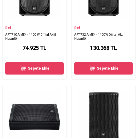
Rcf
Rcf
ART 710 A MK4 - 1400 W Dijital Aktif
ART 732 A MK4 - 1400W Dijital Aktif
Hoparlör
Hoparlör
74.925
TL
130.368
TL
Sepete Ekle
Sepete Ekle