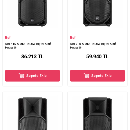
Rcf
Rcf
ART 315-A MK4 - 800W Dijital Aktif
ART 708-A MK4 - 800W Dijital Aktif
Hoparlör
Hoparlör
86.213
TL
59.940
TL
Sepete Ekle
Sepete Ekle