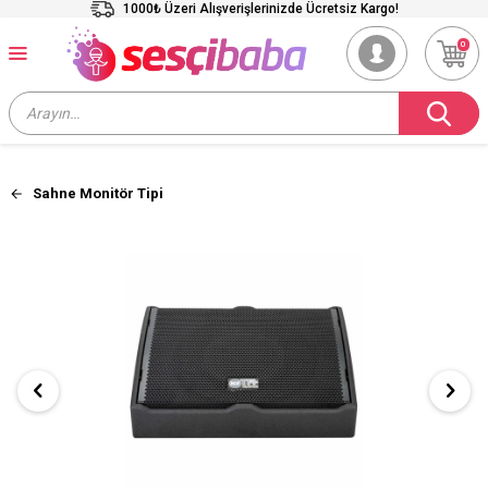
1000₺ Üzeri Alışverişlerinizde Ücretsiz Kargo!
0
Sahne Monitör Tipi