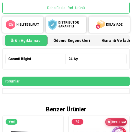
Daha Fazla
Rcf
Ürünü
DİSTRİBÜTÖR
HIZLI TESLİMAT
KOLAY İADE
GARANTİLİ
Ürün Açıklaması
Ödeme Seçenekleri
Garanti Ve İade 
Garanti Bilgisi
24 Ay
Yorumlar
Benzer Ürünler
Yeni
%
5
Özel Fiyat