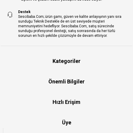
Destek
Sescibaba.Com; ürün gamı, güven ve kalite anlayışının yanı sıra
sunduğu Teknik Destekle de en üst seviyede müşteri
memnuniyetini hedefliyor. Sescibaba.Com, satış sürecinde
sunduğu profesyonel desteği, satış sonrasında da her türlü
sorunun en hızlı şekilde çözümüyle de devam ettiriyor.
Kategoriler
Önemli Bilgiler
Hızlı Erişim
Üye