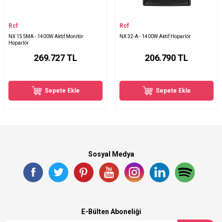
Rcf
Rcf
NX 15 SMA - 1400W Aktif Monitör
NX 32-A - 1400W Aktif Hoparlör
Hoparlör
269.727
TL
206.790
TL
Sepete Ekle
Sepete Ekle
Sosyal Medya
E-Bülten Aboneliği