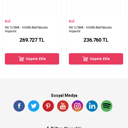
Rcf
Rcf
NX 15 SMA - 1400W Aktif Monitör
NX 12 SMA - 1400W Aktif Monitör
Hoparlör
Hoparlör
269.727
TL
236.760
TL
Sepete Ekle
Sepete Ekle
Sosyal Medya