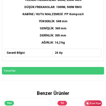
DÜŞÜK FREKANSLAR: 1000W, 500W RMS
KABİNE / KUTU MALZEMESİ: PP Kompozit
YÜKSEKLİK: 548 mm
GENİŞLİK: 340 mm
DERİNLİK: 305 mm
AĞIRLIK: 14,2 kg
Garanti Bilgisi
24 Ay
Yorumlar
Benzer Ürünler
Yeni
%
5
Özel Fiyat