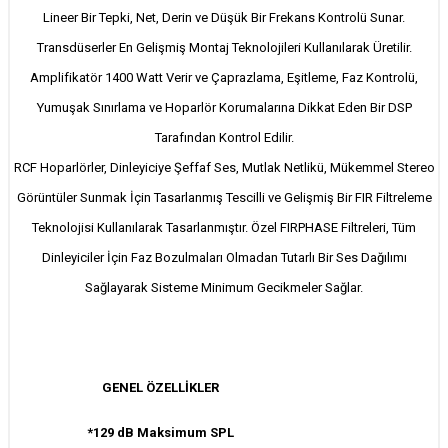
Lineer Bir Tepki, Net, Derin ve Düşük Bir Frekans Kontrolü Sunar.
Transdüserler En Gelişmiş Montaj Teknolojileri Kullanılarak Üretilir.
Amplifikatör 1400 Watt Verir ve Çaprazlama, Eşitleme, Faz Kontrolü,
Yumuşak Sınırlama ve Hoparlör Korumalarına Dikkat Eden Bir DSP
Tarafından Kontrol Edilir.
RCF Hoparlörler, Dinleyiciye Şeffaf Ses, Mutlak Netlikü, Mükemmel Stereo
Görüntüler Sunmak İçin Tasarlanmış Tescilli ve Gelişmiş Bir FIR Filtreleme
Teknolojisi Kullanılarak Tasarlanmıştır. Özel FIRPHASE Filtreleri, Tüm
Dinleyiciler İçin Faz Bozulmaları Olmadan Tutarlı Bir Ses Dağılımı
Sağlayarak Sisteme Minimum Gecikmeler Sağlar.
GENEL ÖZELLİKLER
*129 dB Maksimum SPL