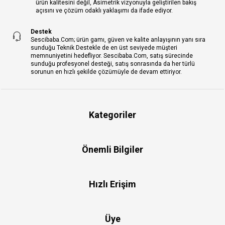
ürün kalitesini değil, Asimetrik vizyonuyla geliştirilen bakış
açısını ve çözüm odaklı yaklaşımı da ifade ediyor.
Destek
Sescibaba.Com; ürün gamı, güven ve kalite anlayışının yanı sıra
sunduğu Teknik Destekle de en üst seviyede müşteri
memnuniyetini hedefliyor. Sescibaba.Com, satış sürecinde
sunduğu profesyonel desteği, satış sonrasında da her türlü
sorunun en hızlı şekilde çözümüyle de devam ettiriyor.
Kategoriler
Önemli Bilgiler
Hızlı Erişim
Üye