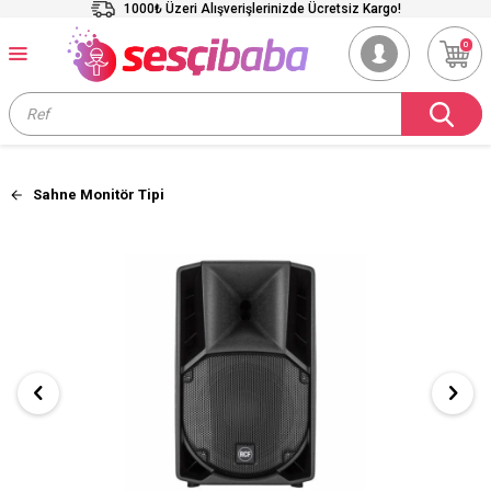
1000₺ Üzeri Alışverişlerinizde Ücretsiz Kargo!
0
Sahne Monitör Tipi