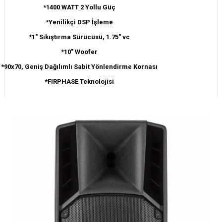
*1400 WATT 2 Yollu Güç
*Yenilikçi DSP İşleme
*1" Sıkıştırma Sürücüsü, 1.75" vc
*10" Woofer
*90x70, Geniş Dağılımlı Sabit Yönlendirme Kornası
*FIRPHASE Teknolojisi