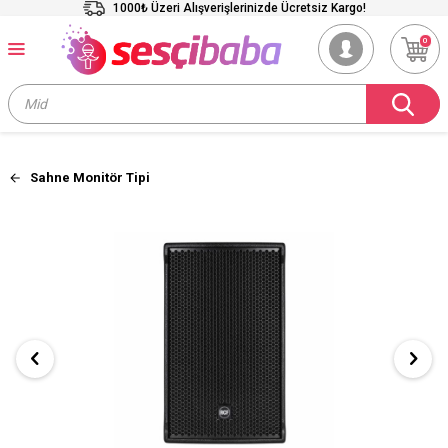
1000₺ Üzeri Alışverişlerinizde Ücretsiz Kargo!
0
Sahne Monitör Tipi