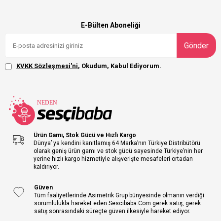
E-Bülten Aboneliği
Gönder
KVKK Sözleşmesi'ni
, Okudum, Kabul Ediyorum.
Ürün Gamı, Stok Gücü ve Hızlı Kargo
Dünya’ ya kendini kanıtlamış 64 Marka’nın Türkiye Distribütörü
olarak geniş ürün gamı ve stok gücü sayesinde Türkiye’nin her
yerine hızlı kargo hizmetiyle alışverişte mesafeleri ortadan
kaldırıyor.
Güven
Tüm faaliyetlerinde Asimetrik Grup bünyesinde olmanın verdiği
sorumlulukla hareket eden Sescibaba.Com gerek satış, gerek
satış sonrasındaki süreçte güven ilkesiyle hareket ediyor.