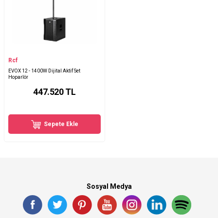
Rcf
EVOX 12 - 1400W Dijital Aktif Set
Hoparlör
447.520
TL
Sepete Ekle
Sosyal Medya