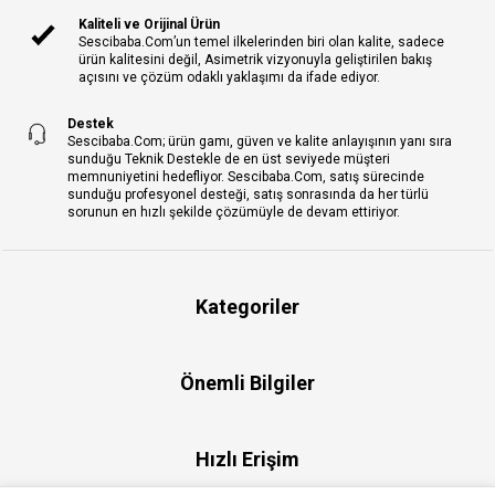
Kaliteli ve Orijinal Ürün
Sescibaba.Com’un temel ilkelerinden biri olan kalite, sadece
ürün kalitesini değil, Asimetrik vizyonuyla geliştirilen bakış
açısını ve çözüm odaklı yaklaşımı da ifade ediyor.
Destek
Sescibaba.Com; ürün gamı, güven ve kalite anlayışının yanı sıra
sunduğu Teknik Destekle de en üst seviyede müşteri
memnuniyetini hedefliyor. Sescibaba.Com, satış sürecinde
sunduğu profesyonel desteği, satış sonrasında da her türlü
sorunun en hızlı şekilde çözümüyle de devam ettiriyor.
Kategoriler
Önemli Bilgiler
Hızlı Erişim