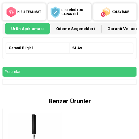
DİSTRİBÜTÖR
HIZLI TESLİMAT
KOLAY İADE
GARANTİLİ
Ürün Açıklaması
Ödeme Seçenekleri
Garanti Ve İade 
Garanti Bilgisi
24 Ay
Yorumlar
Benzer Ürünler