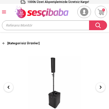
1000₺ Üzeri Alışverişlerinizde Ücretsiz Kargo!
0
[Kategorisiz Ürünler]