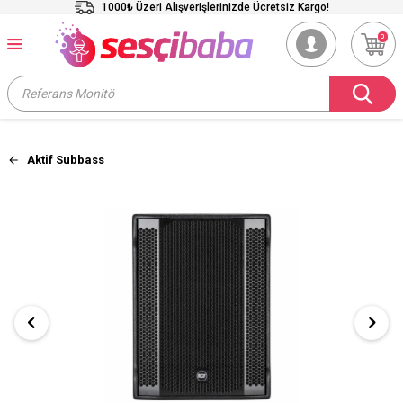
1000₺ Üzeri Alışverişlerinizde Ücretsiz Kargo!
0
Aktif Subbass