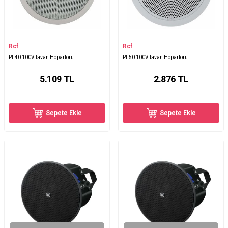
Rcf
Rcf
PL40 100V Tavan Hoparlörü
PL50 100V Tavan Hoparlörü
5.109
TL
2.876
TL
Sepete Ekle
Sepete Ekle