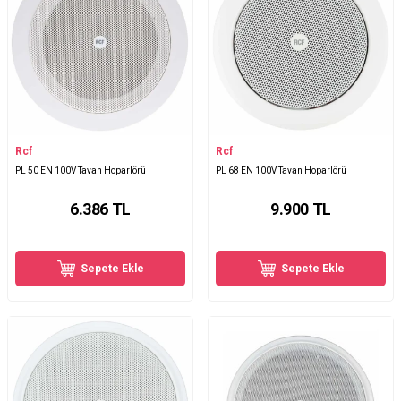
Rcf
Rcf
PL 50 EN 100V Tavan Hoparlörü
PL 68 EN 100V Tavan Hoparlörü
6.386
TL
9.900
TL
Sepete Ekle
Sepete Ekle