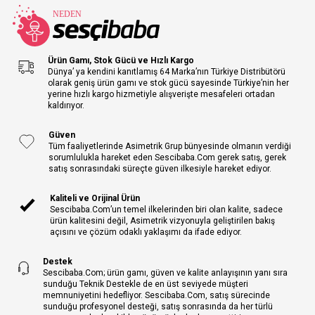
Ürün Gamı, Stok Gücü ve Hızlı Kargo
Dünya’ ya kendini kanıtlamış 64 Marka’nın Türkiye Distribütörü
olarak geniş ürün gamı ve stok gücü sayesinde Türkiye’nin her
yerine hızlı kargo hizmetiyle alışverişte mesafeleri ortadan
kaldırıyor.
Güven
Tüm faaliyetlerinde Asimetrik Grup bünyesinde olmanın verdiği
sorumlulukla hareket eden Sescibaba.Com gerek satış, gerek
satış sonrasındaki süreçte güven ilkesiyle hareket ediyor.
Kaliteli ve Orijinal Ürün
Sescibaba.Com’un temel ilkelerinden biri olan kalite, sadece
ürün kalitesini değil, Asimetrik vizyonuyla geliştirilen bakış
açısını ve çözüm odaklı yaklaşımı da ifade ediyor.
Destek
Sescibaba.Com; ürün gamı, güven ve kalite anlayışının yanı sıra
sunduğu Teknik Destekle de en üst seviyede müşteri
memnuniyetini hedefliyor. Sescibaba.Com, satış sürecinde
sunduğu profesyonel desteği, satış sonrasında da her türlü