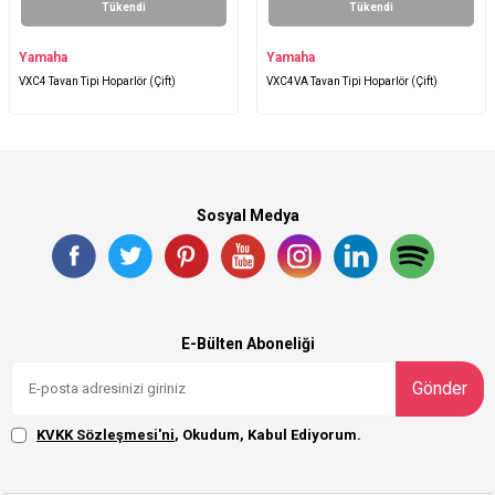
Tükendi
Tükendi
Yamaha
Yamaha
VXC4 Tavan Tipi Hoparlör (Çift)
VXC4VA Tavan Tipi Hoparlör (Çift)
Sosyal Medya
E-Bülten Aboneliği
Gönder
KVKK Sözleşmesi'ni
, Okudum, Kabul Ediyorum.