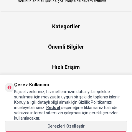
sorunun en hızlı şekilde çözümüyle de devam ettiriyor.
Kategoriler
Önemli Bilgiler
Hızlı Erişim
Çerez Kullanımı
Üye
Kişisel verileriniz, hizmetlerimizin daha iyi bir şekilde
sunulması için mevzuata uygun bir şekilde toplanıp işlenir.
Konuyla ilgili detaylı bilgi almak için Gizlilik Politikamızı
Hakkımızda
inceleyebilirsiniz.
Reddet
seçeneğine tıklamanız halinde
yalnızca internet sitemizin çalışması için gerekli çerezler
kullanılacaktır.
Çerezleri Özelleştir