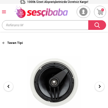
1000₺ Üzeri Alışverişlerinizde Ücretsiz Kargo!
0
Tavan Tipi