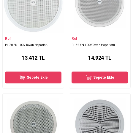
Rcf
Rcf
PL 70 EN 100V Tavan Hoparlörü
PL 82 EN 100V Tavan Hoparlörü
13.412
TL
14.924
TL
Sepete Ekle
Sepete Ekle