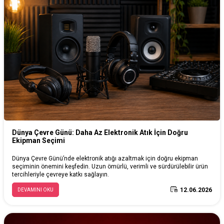
Dünya Çevre Günü: Daha Az Elektronik Atık İçin Doğru
Ekipman Seçimi
Dünya Çevre Günü’nde elektronik atığı azaltmak için doğru ekipman
seçiminin önemini keşfedin. Uzun ömürlü, verimli ve sürdürülebilir ürün
tercihleriyle çevreye katkı sağlayın.
12.06.2026
DEVAMINI OKU