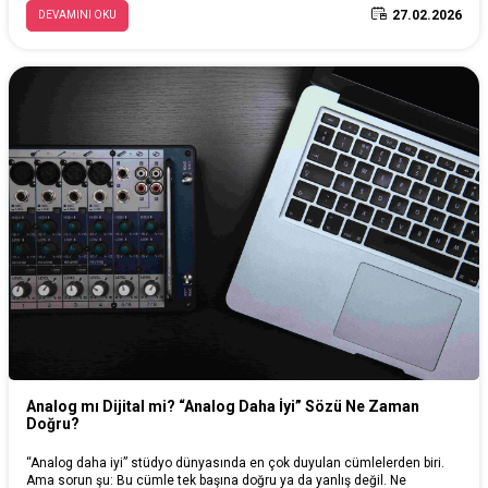
27.02.2026
DEVAMINI OKU
Analog mı Dijital mi? “Analog Daha İyi” Sözü Ne Zaman
Doğru?
“Analog daha iyi” stüdyo dünyasında en çok duyulan cümlelerden biri.
Ama sorun şu: Bu cümle tek başına doğru ya da yanlış değil. Ne