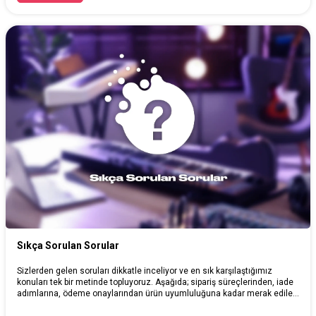
gün olarak kabul edildi; kısa sürede dünyanın birçok yerinde hatırlanan
bir tarih haline geldi.
Sıkça Sorulan Sorular
Sizlerden gelen soruları dikkatle inceliyor ve en sık karşılaştığımız
konuları tek bir metinde topluyoruz. Aşağıda; sipariş süreçlerinden, iade
adımlarına, ödeme onaylarından ürün uyumluluğuna kadar merak edilen
başlıkları net şekilde bulabilirsiniz.