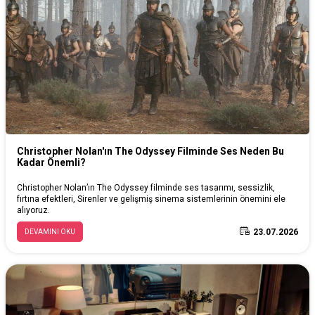
Christopher Nolan'ın The Odyssey Filminde Ses Neden Bu
Kadar Önemli?
Christopher Nolan’ın The Odyssey filminde ses tasarımı, sessizlik,
fırtına efektleri, Sirenler ve gelişmiş sinema sistemlerinin önemini ele
alıyoruz.
23.07.2026
DEVAMINI OKU