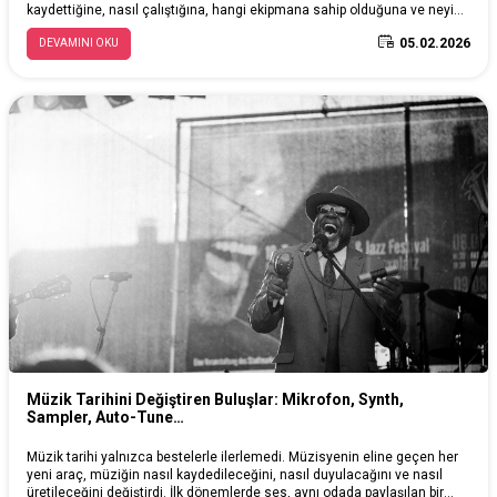
kaydettiğine, nasıl çalıştığına, hangi ekipmana sahip olduğuna ve neyi
‘iyi’ saydığına göre değişiyor.
05.02.2026
DEVAMINI OKU
Müzik Tarihini Değiştiren Buluşlar: Mikrofon, Synth,
Sampler, Auto-Tune…
Müzik tarihi yalnızca bestelerle ilerlemedi. Müzisyenin eline geçen her
yeni araç, müziğin nasıl kaydedileceğini, nasıl duyulacağını ve nasıl
üretileceğini değiştirdi. İlk dönemlerde ses, aynı odada paylaşılan bir