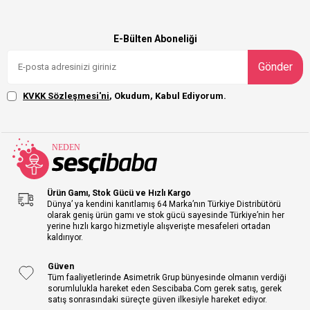
clearInterval(intervalId); } }, 1); // ]]>
E-Bülten Aboneliği
Gönder
KVKK Sözleşmesi'ni
, Okudum, Kabul Ediyorum.
Ürün Gamı, Stok Gücü ve Hızlı Kargo
Dünya’ ya kendini kanıtlamış 64 Marka’nın Türkiye Distribütörü
olarak geniş ürün gamı ve stok gücü sayesinde Türkiye’nin her
yerine hızlı kargo hizmetiyle alışverişte mesafeleri ortadan
kaldırıyor.
Güven
Tüm faaliyetlerinde Asimetrik Grup bünyesinde olmanın verdiği
sorumlulukla hareket eden Sescibaba.Com gerek satış, gerek
satış sonrasındaki süreçte güven ilkesiyle hareket ediyor.