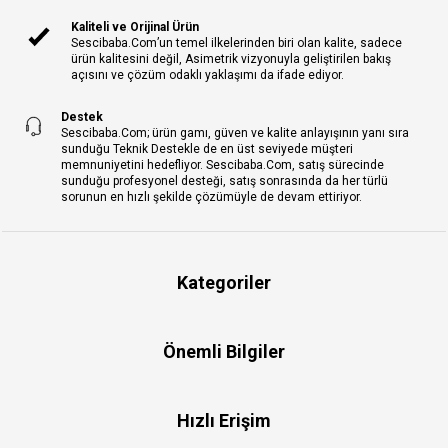
Kaliteli ve Orijinal Ürün
Sescibaba.Com’un temel ilkelerinden biri olan kalite, sadece
ürün kalitesini değil, Asimetrik vizyonuyla geliştirilen bakış
açısını ve çözüm odaklı yaklaşımı da ifade ediyor.
Destek
Sescibaba.Com; ürün gamı, güven ve kalite anlayışının yanı sıra
sunduğu Teknik Destekle de en üst seviyede müşteri
memnuniyetini hedefliyor. Sescibaba.Com, satış sürecinde
sunduğu profesyonel desteği, satış sonrasında da her türlü
sorunun en hızlı şekilde çözümüyle de devam ettiriyor.
Kategoriler
Önemli Bilgiler
Hızlı Erişim