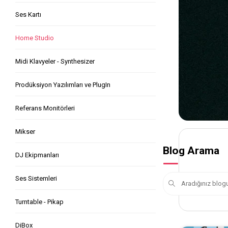
Ses Kartı
Home Studio
Midi Klavyeler - Synthesizer
Prodüksiyon Yazılımları ve PlugIn
Referans Monitörleri
Mikser
Blog Arama
DJ Ekipmanları
Ses Sistemleri
Turntable - Pikap
DiBox