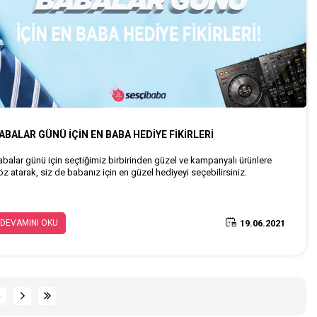
ABALAR GÜNÜ İÇİN EN BABA HEDİYE FİKİRLERİ
abalar günü için seçtiğimiz birbirinden güzel ve kampanyalı ürünlere
öz atarak, siz de babanız için en güzel hediyeyi seçebilirsiniz.
19.06.2021
DEVAMINI OKU