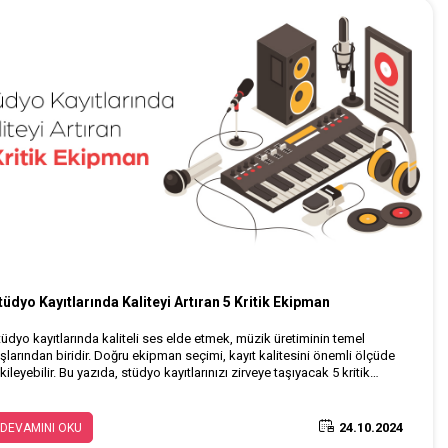
tüdyo Kayıtlarında Kaliteyi Artıran 5 Kritik Ekipman
tüdyo kayıtlarında kaliteli ses elde etmek, müzik üretiminin temel
aşlarından biridir. Doğru ekipman seçimi, kayıt kalitesini önemli ölçüde
kileyebilir. Bu yazıda, stüdyo kayıtlarınızı zirveye taşıyacak 5 kritik
kipmanı inceleyeceğiz.
24.10.2024
DEVAMINI OKU