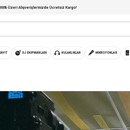
000₺ Üzeri Alışverişlerinizde Ücretsiz Kargo!
KAYIT
DJ EKIPMANLARI
KULAKLIKLAR
MIKROFONLAR