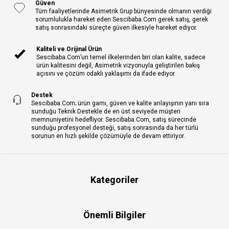
Güven
Tüm faaliyetlerinde Asimetrik Grup bünyesinde olmanın verdiği
sorumlulukla hareket eden Sescibaba.Com gerek satış, gerek
satış sonrasındaki süreçte güven ilkesiyle hareket ediyor.
Kaliteli ve Orijinal Ürün
Sescibaba.Com’un temel ilkelerinden biri olan kalite, sadece
ürün kalitesini değil, Asimetrik vizyonuyla geliştirilen bakış
açısını ve çözüm odaklı yaklaşımı da ifade ediyor.
Destek
Sescibaba.Com; ürün gamı, güven ve kalite anlayışının yanı sıra
sunduğu Teknik Destekle de en üst seviyede müşteri
memnuniyetini hedefliyor. Sescibaba.Com, satış sürecinde
sunduğu profesyonel desteği, satış sonrasında da her türlü
sorunun en hızlı şekilde çözümüyle de devam ettiriyor.
Kategoriler
Önemli Bilgiler