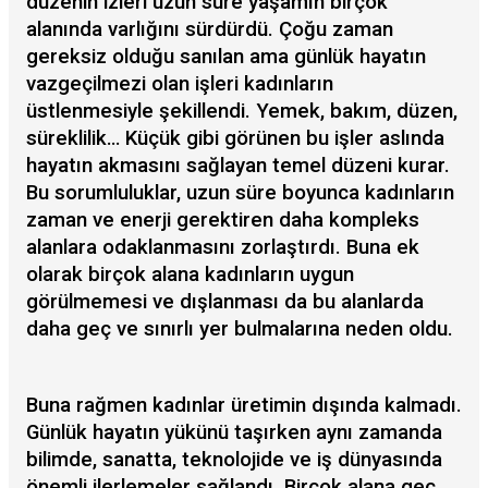
düzenin izleri uzun süre yaşamın birçok
alanında varlığını sürdürdü. Çoğu zaman
gereksiz olduğu sanılan ama günlük hayatın
vazgeçilmezi olan işleri kadınların
üstlenmesiyle şekillendi. Yemek, bakım, düzen,
süreklilik… Küçük gibi görünen bu işler aslında
hayatın akmasını sağlayan temel düzeni kurar.
Bu sorumluluklar, uzun süre boyunca kadınların
zaman ve enerji gerektiren daha kompleks
alanlara odaklanmasını zorlaştırdı. Buna ek
olarak birçok alana kadınların uygun
görülmemesi ve dışlanması da bu alanlarda
daha geç ve sınırlı yer bulmalarına neden oldu.
Buna rağmen kadınlar üretimin dışında kalmadı.
Günlük hayatın yükünü taşırken aynı zamanda
bilimde, sanatta, teknolojide ve iş dünyasında
önemli ilerlemeler sağlandı. Birçok alana geç