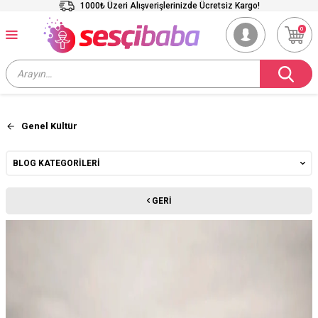
1000₺ Üzeri Alışverişlerinizde Ücretsiz Kargo!
0
Genel Kültür
BLOG KATEGORILERI
GERI