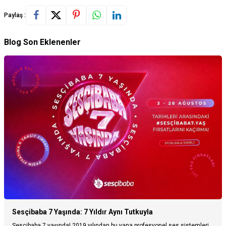
Paylaş :
Blog Son Eklenenler
Sesçibaba 7 Yaşında: 7 Yıldır Aynı Tutkuyla
Sesçibaba 7 yaşında! 2019 yılından bu yana profesyonel ses sistemleri,