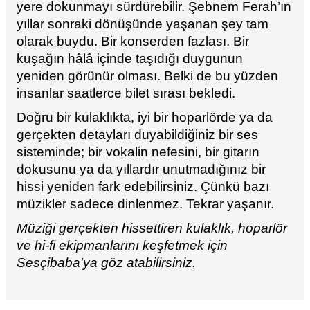
yere dokunmayı sürdürebilir. Şebnem Ferah’ın
yıllar sonraki dönüşünde yaşanan şey tam
olarak buydu. Bir konserden fazlası. Bir
kuşağın hâlâ içinde taşıdığı duygunun
yeniden görünür olması. Belki de bu yüzden
insanlar saatlerce bilet sırası bekledi.
Doğru bir
kulaklıkta,
iyi bir
hoparlörde
ya da
gerçekten detayları duyabildiğiniz bir ses
sisteminde; bir vokalin nefesini, bir gitarın
dokusunu ya da yıllardır unutmadığınız bir
hissi yeniden fark edebilirsiniz. Çünkü bazı
müzikler sadece dinlenmez. Tekrar yaşanır.
Müziği gerçekten hissettiren kulaklık, hoparlör
ve hi-fi ekipmanlarını keşfetmek için
Sesçibaba’ya göz atabilirsiniz.