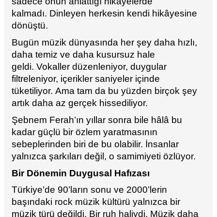
sadece onun anlattığı hikâyelerde
kalmadı. Dinleyen herkesin kendi hikâyesine
dönüştü.
Bugün müzik dünyasında her şey daha hızlı,
daha temiz ve daha kusursuz hale
geldi. Vokaller düzenleniyor, duygular
filtreleniyor, içerikler saniyeler içinde
tüketiliyor. Ama tam da bu yüzden birçok şey
artık daha az gerçek hissediliyor.
Şebnem Ferah’ın yıllar sonra bile hâlâ bu
kadar güçlü bir özlem yaratmasının
sebeplerinden biri de bu olabilir. İnsanlar
yalnızca şarkıları değil, o samimiyeti özlüyor.
Bir Dönemin Duygusal Hafızası
Türkiye’de 90’ların sonu ve 2000’lerin
başındaki rock müzik kültürü yalnızca bir
müzik türü değildi. Bir ruh haliydi. Müzik daha