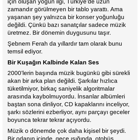
için oluşan yoğun ilgi, Türkiye’de uzun
zamandır görülmeyen bir tablo yarattı. Ama
yaşanan şey yalnızca bir konser yoğunluğu
değildi. Çünkü bazı sanatçılar sadece müzik
üretmez. Bir dönemin duygusunu taşır.
Şebnem Ferah da yıllardır tam olarak bunu
temsil ediyor.
Bir Kuşağın Kalbinde Kalan Ses
2000’lerin başında müzik bugünkü gibi sürekli
akan bir arka plan değildi. Şarkılar hızlıca
tüketilmiyor, birkaç saniyelik algoritmalar
arasında kaybolmuyordu. İnsanlar albümleri
baştan sona dinliyor, CD kapaklarını inceliyor,
şarkı sözlerini ezberliyor, aynı parçayı geceler
boyunca tekrar tekrar açıyordu.
Müzik o dönemde çok daha kişisel bir şeydi.
Bir odanın içinde, gece ışığında, otobüs