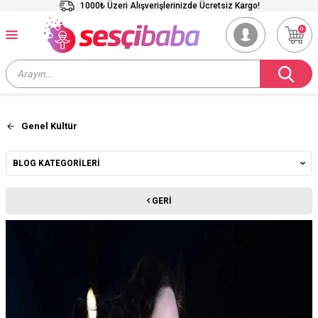
1000₺ Üzeri Alışverişlerinizde Ücretsiz Kargo!
0
Genel Kültür
BLOG KATEGORILERI
GERI