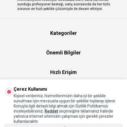
sunduğu profesyonel desteği, satış sonrasında da her türlü
sorunun en hızlı şekilde çözümüyle de devam ettiriyor.
Kategoriler
Önemli Bilgiler
Hızlı Erişim
Çerez Kullanımı
Üye
Kişisel verileriniz, hizmetlerimizin daha iyi bir şekilde
sunulması için mevzuata uygun bir şekilde toplanıp işlenir.
Konuyla ilgili detaylı bilgi almak için Gizlilik Politikamızı
Hakkımızda
inceleyebilirsiniz.
Reddet
seçeneğine tıklamanız halinde
yalnızca internet sitemizin çalışması için gerekli çerezler
kullanılacaktır.