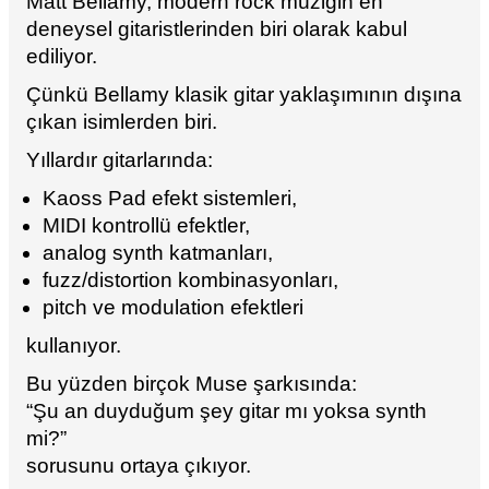
Matt Bellamy, modern rock müziğin en
deneysel gitaristlerinden biri olarak kabul
ediliyor.
Çünkü Bellamy klasik gitar yaklaşımının dışına
çıkan isimlerden biri.
Yıllardır gitarlarında:
Kaoss Pad efekt sistemleri,
MIDI kontrollü efektler,
analog synth katmanları,
fuzz/distortion kombinasyonları,
pitch ve modulation efektleri
kullanıyor.
Bu yüzden birçok Muse şarkısında:
“Şu an duyduğum şey gitar mı yoksa synth
mi?”
sorusunu ortaya çıkıyor.