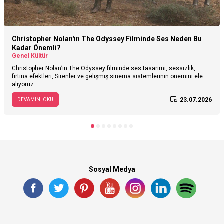
Christopher Nolan'ın The Odyssey Filminde Ses Neden Bu
Kadar Önemli?
Genel Kültür
Christopher Nolan’ın The Odyssey filminde ses tasarımı, sessizlik,
fırtına efektleri, Sirenler ve gelişmiş sinema sistemlerinin önemini ele
alıyoruz.
23.07.2026
DEVAMINI OKU
Sosyal Medya