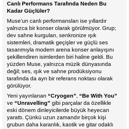
Canlı Performans Tarafında Neden Bu
Kadar Güçlüler?
Muse’un canlı performansları ise yıllardır
yalnızca bir konser olarak görülmüyor. Grup;
dev sahne kurguları, senkronize ışık
sistemleri, dramatik geçişler ve güçlü ses
tasarımıyla modern arena konser anlayışını
şekillendiren isimlerden biri haline geldi. Bu
yüzden Muse, yalnızca müzik dünyasında
değil; ses, ışık ve sahne prodüksiyonu
tarafında da ayrı bir referans noktası olarak
görülüyor.
Yeni yayınlanan
“Cryogen”
,
“Be With You”
ve
“Unravelling”
gibi parçalar da özellikle
eski dönem dinleyicilerde büyük heyecan
yarattı. Çünkü uzun zamandır birçok kişi
grubun daha karanlık, kaotik ve gitar odaklı