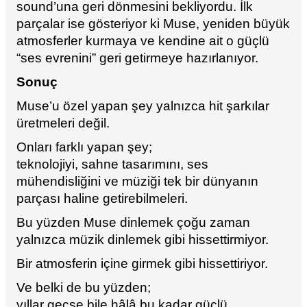
sound’una geri dönmesini bekliyordu. İlk
parçalar ise gösteriyor ki Muse, yeniden büyük
atmosferler kurmaya ve kendine ait o güçlü
“ses evrenini” geri getirmeye hazırlanıyor.
Sonuç
Muse’u özel yapan şey yalnızca hit şarkılar
üretmeleri değil.
Onları farklı yapan şey;
teknolojiyi, sahne tasarımını, ses
mühendisliğini ve müziği tek bir dünyanın
parçası haline getirebilmeleri.
Bu yüzden Muse dinlemek çoğu zaman
yalnızca müzik dinlemek gibi hissettirmiyor.
Bir atmosferin içine girmek gibi hissettiriyor.
Ve belki de bu yüzden;
yıllar geçse bile hâlâ bu kadar güçlü