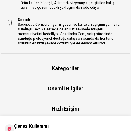
ürün kalitesini değil, Asimetrik vizyonuyla geliştirilen bakış
açısını ve çözüm odaklı yaklaşımı da ifade ediyor.
Destek
Sescibaba.Com; ürün gamı, güven ve kalite anlayışının yanı sıra
sunduğu Teknik Destekle de en üst seviyede müşteri
memnuniyetini hedefliyor. Sescibaba.Com, satış sürecinde
sunduğu profesyonel desteği, satış sonrasında da her türlü
sorunun en hızlı şekilde çözümüyle de devam ettiriyor.
Kategoriler
Önemli Bilgiler
Hızlı Erişim
Çerez Kullanımı
Üye