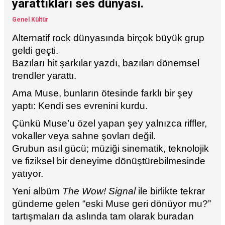
yarattıkları ses dünyası.
Genel Kültür
Alternatif rock dünyasında birçok büyük grup
geldi geçti.
Bazıları hit şarkılar yazdı, bazıları dönemsel
trendler yarattı.
Ama Muse, bunların ötesinde farklı bir şey
yaptı: Kendi ses evrenini kurdu.
Çünkü Muse’u özel yapan şey yalnızca riffler,
vokaller veya sahne şovları değil.
Grubun asıl gücü; müziği sinematik, teknolojik
ve fiziksel bir deneyime dönüştürebilmesinde
yatıyor.
Yeni albüm
The Wow! Signal
ile birlikte tekrar
gündeme gelen “eski Muse geri dönüyor mu?”
tartışmaları da aslında tam olarak buradan