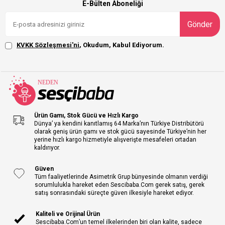
E-Bülten Aboneliği
Gönder
KVKK Sözleşmesi'ni
, Okudum, Kabul Ediyorum.
Ürün Gamı, Stok Gücü ve Hızlı Kargo
Dünya’ ya kendini kanıtlamış 64 Marka’nın Türkiye Distribütörü
olarak geniş ürün gamı ve stok gücü sayesinde Türkiye’nin her
yerine hızlı kargo hizmetiyle alışverişte mesafeleri ortadan
kaldırıyor.
Güven
Tüm faaliyetlerinde Asimetrik Grup bünyesinde olmanın verdiği
sorumlulukla hareket eden Sescibaba.Com gerek satış, gerek
satış sonrasındaki süreçte güven ilkesiyle hareket ediyor.
Kaliteli ve Orijinal Ürün
Sescibaba.Com’un temel ilkelerinden biri olan kalite, sadece