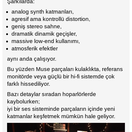
Şarkılarda:
analog synth katmanları,
agresif ama kontrollü distortion,
geniş stereo sahne,
dramatik dinamik geçişler,
massive low-end kullanımı,
atmosferik efektler
aynı anda çalışıyor.
Bu yüzden Muse parçaları kulaklıkta, referans
monitörde veya güçlü bir hi-fi sistemde çok
farklı hissediliyor.
Bazı detaylar sıradan hoparlörlerde
kaybolurken;
iyi bir ses sisteminde parçaların içinde yeni
katmanlar keşfetmek mümkün hale geliyor.