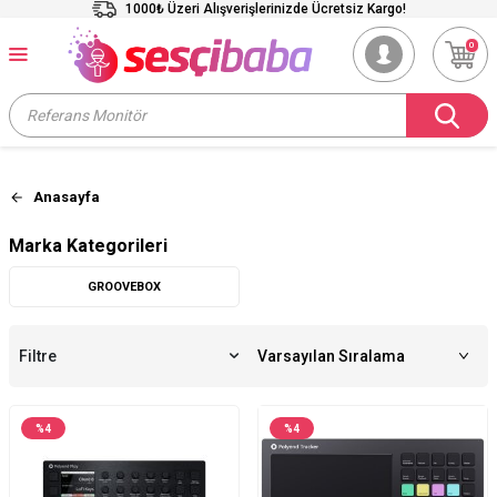
1000₺ Üzeri Alışverişlerinizde Ücretsiz Kargo!
0
Anasayfa
Marka Kategorileri
GROOVEBOX
Filtre
%
4
%
4