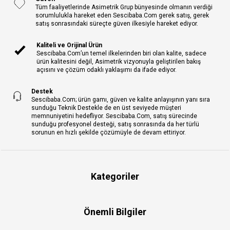
Tüm faaliyetlerinde Asimetrik Grup bünyesinde olmanın verdiği
sorumlulukla hareket eden Sescibaba.Com gerek satış, gerek
satış sonrasındaki süreçte güven ilkesiyle hareket ediyor.
Kaliteli ve Orijinal Ürün
Sescibaba.Com’un temel ilkelerinden biri olan kalite, sadece
ürün kalitesini değil, Asimetrik vizyonuyla geliştirilen bakış
açısını ve çözüm odaklı yaklaşımı da ifade ediyor.
Destek
Sescibaba.Com; ürün gamı, güven ve kalite anlayışının yanı sıra
sunduğu Teknik Destekle de en üst seviyede müşteri
memnuniyetini hedefliyor. Sescibaba.Com, satış sürecinde
sunduğu profesyonel desteği, satış sonrasında da her türlü
sorunun en hızlı şekilde çözümüyle de devam ettiriyor.
Kategoriler
Önemli Bilgiler