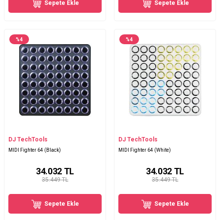
Sepete Ekle
Sepete Ekle
%
4
%
4
DJ TechTools
DJ TechTools
MIDI Fighter 64 (Black)
MIDI Fighter 64 (White)
34.032
TL
34.032
TL
35.449 TL
35.449 TL
Sepete Ekle
Sepete Ekle