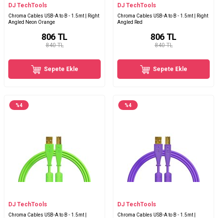
DJ TechTools
DJ TechTools
Chroma Cables USB-A to B - 1.5mt | Right
Chroma Cables USB-A to B - 1.5mt | Right
Angled Neon Orange
Angled Red
806
TL
806
TL
840 TL
840 TL
Sepete Ekle
Sepete Ekle
%
4
%
4
DJ TechTools
DJ TechTools
Chroma Cables USB-A to B - 1.5mt |
Chroma Cables USB-A to B - 1.5mt |