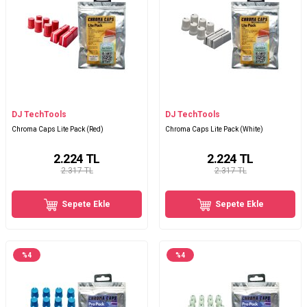
DJ TechTools
DJ TechTools
Chroma Caps Lite Pack (Red)
Chroma Caps Lite Pack (White)
2.224
TL
2.224
TL
2.317 TL
2.317 TL
Sepete Ekle
Sepete Ekle
%
4
%
4