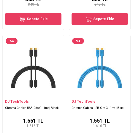
840 TL
840 TL
Sepete Ekle
Sepete Ekle
%
4
%
4
DJ TechTools
DJ TechTools
Chroma Cables USB-C to C - 1mt | Black
Chroma Cables USB-C to C - 1mt | Blue
1.551
TL
1.551
TL
1.616 TL
1.616 TL