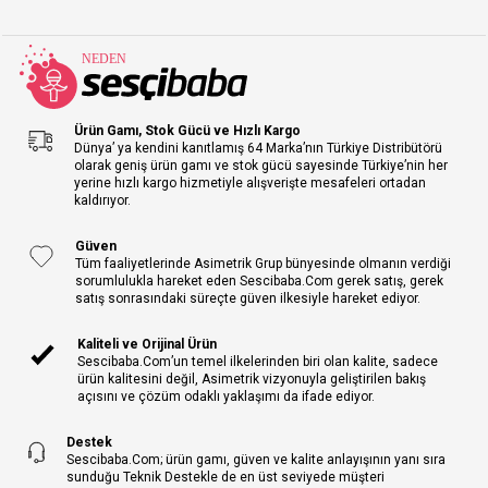
Ürün Gamı, Stok Gücü ve Hızlı Kargo
Dünya’ ya kendini kanıtlamış 64 Marka’nın Türkiye Distribütörü
olarak geniş ürün gamı ve stok gücü sayesinde Türkiye’nin her
yerine hızlı kargo hizmetiyle alışverişte mesafeleri ortadan
kaldırıyor.
Güven
Tüm faaliyetlerinde Asimetrik Grup bünyesinde olmanın verdiği
sorumlulukla hareket eden Sescibaba.Com gerek satış, gerek
satış sonrasındaki süreçte güven ilkesiyle hareket ediyor.
Kaliteli ve Orijinal Ürün
Sescibaba.Com’un temel ilkelerinden biri olan kalite, sadece
ürün kalitesini değil, Asimetrik vizyonuyla geliştirilen bakış
açısını ve çözüm odaklı yaklaşımı da ifade ediyor.
Destek
Sescibaba.Com; ürün gamı, güven ve kalite anlayışının yanı sıra
sunduğu Teknik Destekle de en üst seviyede müşteri