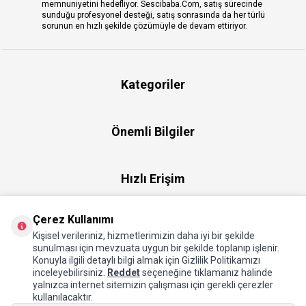
memnuniyetini hedefliyor. Sescibaba.Com, satış sürecinde
sunduğu profesyonel desteği, satış sonrasında da her türlü
sorunun en hızlı şekilde çözümüyle de devam ettiriyor.
Kategoriler
Önemli Bilgiler
Hızlı Erişim
Çerez Kullanımı
Üye
Kişisel verileriniz, hizmetlerimizin daha iyi bir şekilde
sunulması için mevzuata uygun bir şekilde toplanıp işlenir.
Konuyla ilgili detaylı bilgi almak için Gizlilik Politikamızı
Hakkımızda
inceleyebilirsiniz.
Reddet
seçeneğine tıklamanız halinde
yalnızca internet sitemizin çalışması için gerekli çerezler
kullanılacaktır.