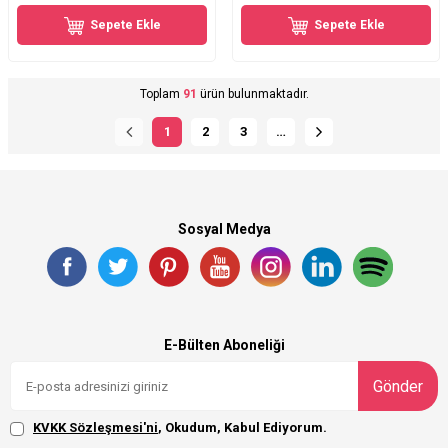
Sepete Ekle
Sepete Ekle
Toplam
91
ürün bulunmaktadır.
1
2
3
…
Sosyal Medya
E-Bülten Aboneliği
Gönder
KVKK Sözleşmesi'ni
, Okudum, Kabul Ediyorum.