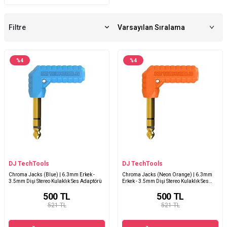
Filtre
%
4
%
4
DJ TechTools
DJ TechTools
Chroma Jacks (Blue) | 6.3mm Erkek -
Chroma Jacks (Neon Orange) | 6.3mm
3.5mm Dişi Stereo Kulaklık Ses Adaptörü
Erkek - 3.5mm Dişi Stereo Kulaklık Ses
Adaptörü
500
TL
500
TL
521 TL
521 TL