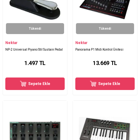
Tükendi
Tükendi
Nektar
Nektar
NP-2 Universal Piyano Stil Sustain Pedal
Panorama P1 Midi Kontrol Ünitesi
1.497
TL
13.669
TL
Sepete Ekle
Sepete Ekle