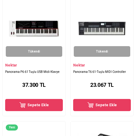
Tükendi
Tükendi
Nektar
Nektar
Panorama P6 61 Tuşlu USB Midi Klavye
Panorama T6 61-Tuşlu MIDI Controller
37.300
TL
23.067
TL
Sepete Ekle
Sepete Ekle
Yeni