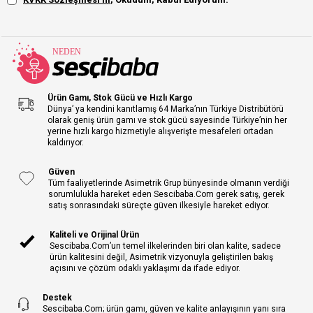
Ürün Gamı, Stok Gücü ve Hızlı Kargo
Dünya’ ya kendini kanıtlamış 64 Marka’nın Türkiye Distribütörü
olarak geniş ürün gamı ve stok gücü sayesinde Türkiye’nin her
yerine hızlı kargo hizmetiyle alışverişte mesafeleri ortadan
kaldırıyor.
Güven
Tüm faaliyetlerinde Asimetrik Grup bünyesinde olmanın verdiği
sorumlulukla hareket eden Sescibaba.Com gerek satış, gerek
satış sonrasındaki süreçte güven ilkesiyle hareket ediyor.
Kaliteli ve Orijinal Ürün
Sescibaba.Com’un temel ilkelerinden biri olan kalite, sadece
ürün kalitesini değil, Asimetrik vizyonuyla geliştirilen bakış
açısını ve çözüm odaklı yaklaşımı da ifade ediyor.
Destek
Sescibaba.Com; ürün gamı, güven ve kalite anlayışının yanı sıra