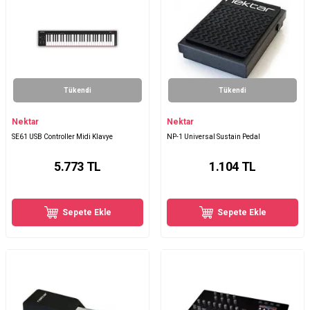
Tükendi
Tükendi
Nektar
Nektar
SE61 USB Controller Midi Klavye
NP-1 Universal Sustain Pedal
5.773
TL
1.104
TL
Sepete Ekle
Sepete Ekle