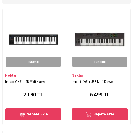
Tükendi
Tükendi
Nektar
Nektar
Impact GX61 USB Midi Klavye
Impact LX61+ USB Midi Klavye
7.130
TL
6.499
TL
Sepete Ekle
Sepete Ekle