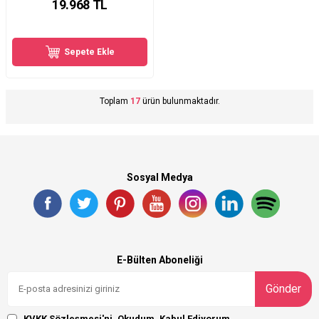
19.968
TL
Sepete Ekle
Toplam
17
ürün bulunmaktadır.
Sosyal Medya
E-Bülten Aboneliği
Gönder
KVKK Sözleşmesi'ni
, Okudum, Kabul Ediyorum.