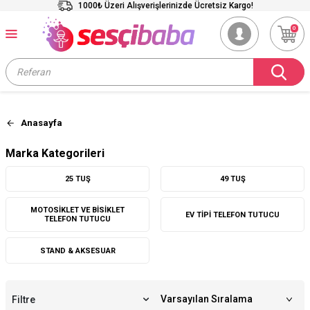
1000₺ Üzeri Alışverişlerinizde Ücretsiz Kargo!
0
Anasayfa
Marka Kategorileri
25 TUŞ
49 TUŞ
MOTOSIKLET VE BISIKLET
EV TIPI TELEFON TUTUCU
TELEFON TUTUCU
STAND & AKSESUAR
Filtre