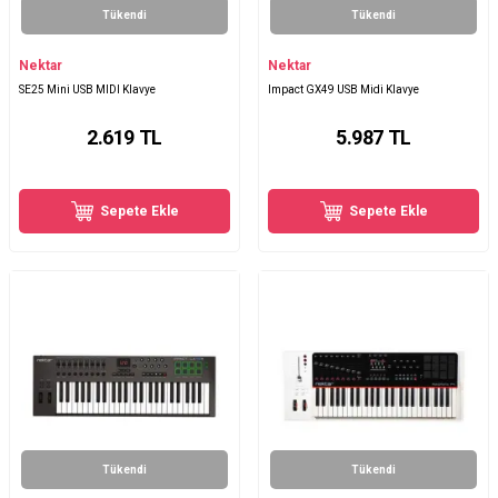
Tükendi
Tükendi
Nektar
Nektar
SE25 Mini USB MIDI Klavye
Impact GX49 USB Midi Klavye
2.619
TL
5.987
TL
Sepete Ekle
Sepete Ekle
Tükendi
Tükendi