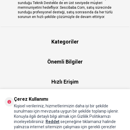
sunduğu Teknik Destekle de en üst seviyede müşteri
memnuniyetini hedefliyor. Sescibaba.Com, satış sürecinde
sunduğu profesyonel desteği, satış sonrasında da her türlü
sorunun en hızlı şekilde çözümüyle de devam ettiriyor.
Kategoriler
Önemli Bilgiler
Hızlı Erişim
Çerez Kullanımı
Üye
Kişisel verileriniz, hizmetlerimizin daha iyi bir şekilde
sunulması için mevzuata uygun bir şekilde toplanıp işlenir.
Konuyla ilgili detaylı bilgi almak için Gizlilik Politikamızı
Hakkımızda
inceleyebilirsiniz.
Reddet
seçeneğine tıklamanız halinde
yalnızca internet sitemizin çalışması için gerekli çerezler