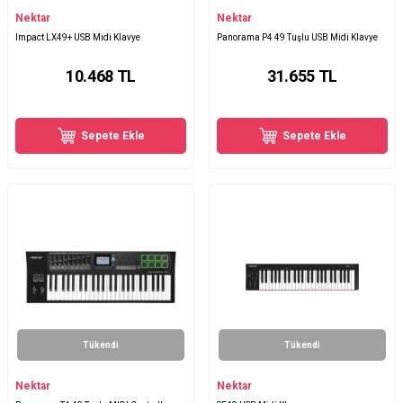
Nektar
Nektar
Impact LX49+ USB Midi Klavye
Panorama P4 49 Tuşlu USB Midi Klavye
10.468
TL
31.655
TL
Sepete Ekle
Sepete Ekle
Tükendi
Tükendi
Nektar
Nektar