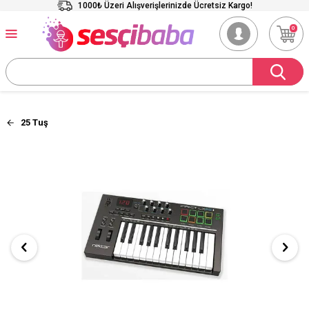
1000₺ Üzeri Alışverişlerinizde Ücretsiz Kargo!
0
25 Tuş