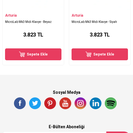
Arturia
Arturia
MicroLab Mk3 Midi Klavye - Beyaz
MicroLab Mk3 Midi Klavye - Siyah
3.823
TL
3.823
TL
Sepete Ekle
Sepete Ekle
Sosyal Medya
E-Bülten Aboneliği