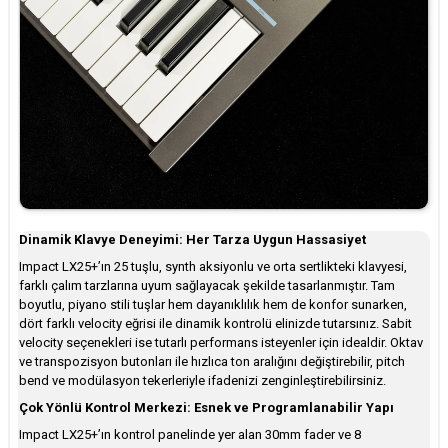
Dinamik Klavye Deneyimi: Her Tarza Uygun Hassasiyet
Impact LX25+’ın 25 tuşlu, synth aksiyonlu ve orta sertlikteki klavyesi,
farklı çalım tarzlarına uyum sağlayacak şekilde tasarlanmıştır. Tam
boyutlu, piyano stili tuşlar hem dayanıklılık hem de konfor sunarken,
dört farklı velocity eğrisi ile dinamik kontrolü elinizde tutarsınız. Sabit
velocity seçenekleri ise tutarlı performans isteyenler için idealdir. Oktav
ve transpozisyon butonları ile hızlıca ton aralığını değiştirebilir, pitch
bend ve modülasyon tekerleriyle ifadenizi zenginleştirebilirsiniz.
Çok Yönlü Kontrol Merkezi: Esnek ve Programlanabilir Yapı
Impact LX25+’ın kontrol panelinde yer alan 30mm fader ve 8