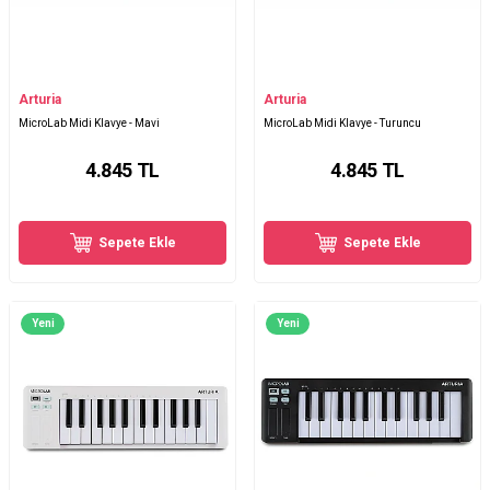
Arturia
Arturia
MicroLab Midi Klavye - Mavi
MicroLab Midi Klavye - Turuncu
4.845
TL
4.845
TL
Sepete Ekle
Sepete Ekle
Yeni
Yeni