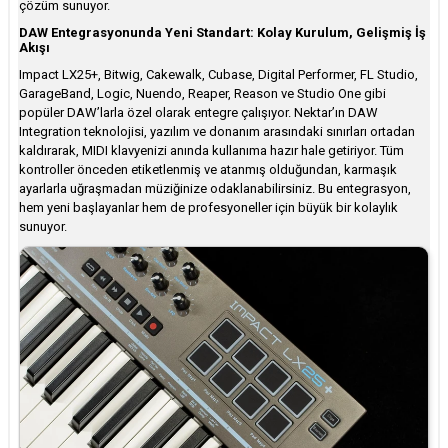
çözüm sunuyor.
DAW Entegrasyonunda Yeni Standart: Kolay Kurulum, Gelişmiş İş
Akışı
Impact LX25+, Bitwig, Cakewalk, Cubase, Digital Performer, FL Studio,
GarageBand, Logic, Nuendo, Reaper, Reason ve Studio One gibi
popüler DAW’larla özel olarak entegre çalışıyor. Nektar’ın DAW
Integration teknolojisi, yazılım ve donanım arasındaki sınırları ortadan
kaldırarak, MIDI klavyenizi anında kullanıma hazır hale getiriyor. Tüm
kontroller önceden etiketlenmiş ve atanmış olduğundan, karmaşık
ayarlarla uğraşmadan müziğinize odaklanabilirsiniz. Bu entegrasyon,
hem yeni başlayanlar hem de profesyoneller için büyük bir kolaylık
sunuyor.