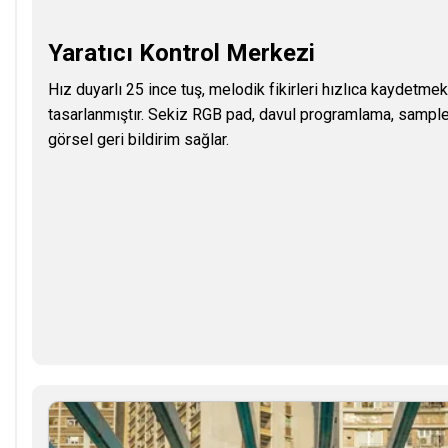
Yaratıcı Kontrol Merkezi
Hız duyarlı 25 ince tuş, melodik fikirleri hızlıca kaydetm
tasarlanmıştır. Sekiz RGB pad, davul programlama, sampl
görsel geri bildirim sağlar.