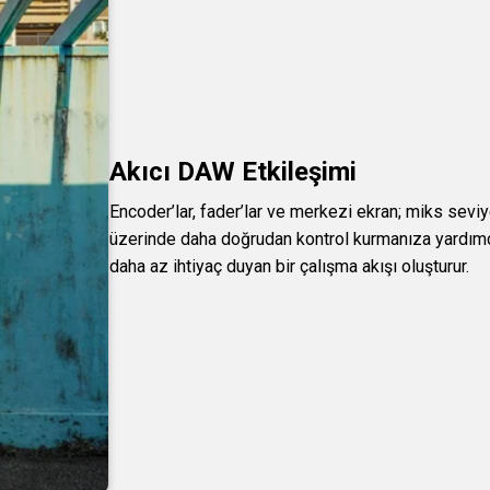
Akıcı DAW Etkileşimi
Encoder’lar, fader’lar ve merkezi ekran; miks sev
üzerinde daha doğrudan kontrol kurmanıza yardımcı
daha az ihtiyaç duyan bir çalışma akışı oluşturur.