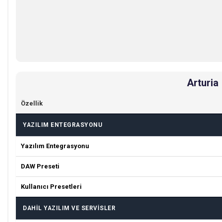
Arturia
Özellik
YAZILIM ENTEGRASYONU
Yazılım Entegrasyonu
DAW Preseti
Kullanıcı Presetleri
DAHIL YAZILIM VE SERVISLER