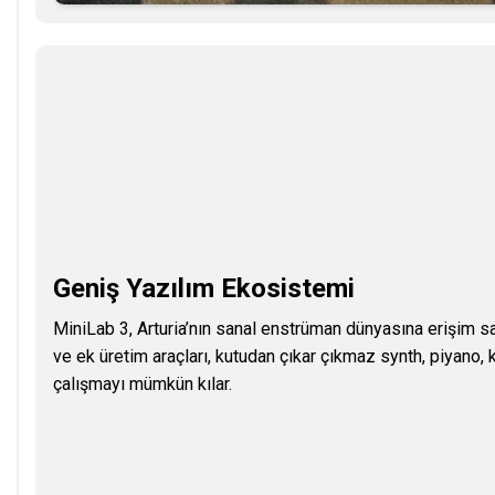
Geniş Yazılım Ekosistemi
MiniLab 3, Arturia’nın sanal enstrüman dünyasına erişim sağ
ve ek üretim araçları, kutudan çıkar çıkmaz synth, piyano
çalışmayı mümkün kılar.