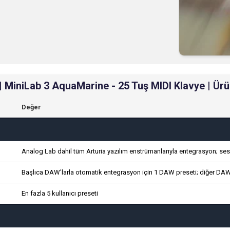
 | MiniLab 3 AquaMarine - 25 Tuş MIDI Klavye | Ürün
Değer
Analog Lab dahil tüm Arturia yazılım enstrümanlarıyla entegrasyon; ses 
Başlıca DAW'larla otomatik entegrasyon için 1 DAW preseti; diğer DA
En fazla 5 kullanıcı preseti