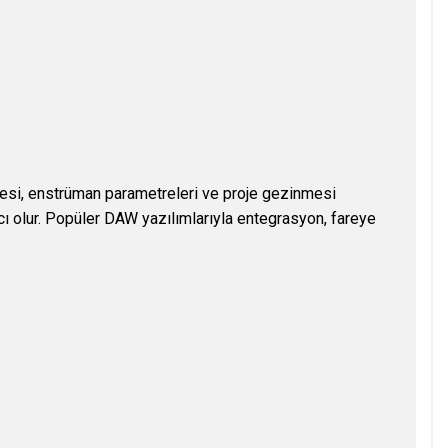
iyesi, enstrüman parametreleri ve proje gezinmesi
 olur. Popüler DAW yazılımlarıyla entegrasyon, fareye