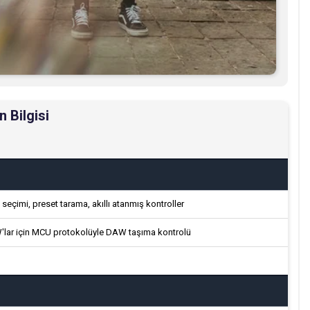
 Bilgisi
seçimi, preset tarama, akıllı atanmış kontroller
W'lar için MCU protokolüyle DAW taşıma kontrolü