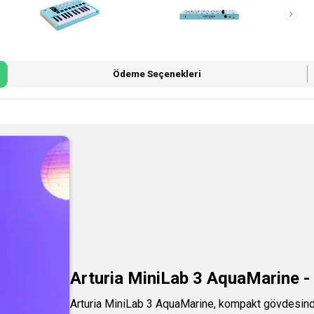
Ödeme Seçenekleri
Arturia MiniLab 3 AquaMarine -
Arturia MiniLab 3 AquaMarine, kompakt gövdesinde