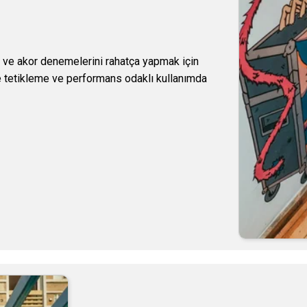
ek ve akor denemelerini rahatça yapmak için
e tetikleme ve performans odaklı kullanımda