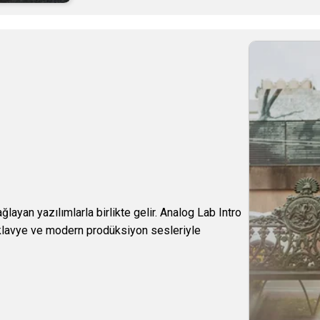
layan yazılımlarla birlikte gelir. Analog Lab Intro
, klavye ve modern prodüksiyon sesleriyle