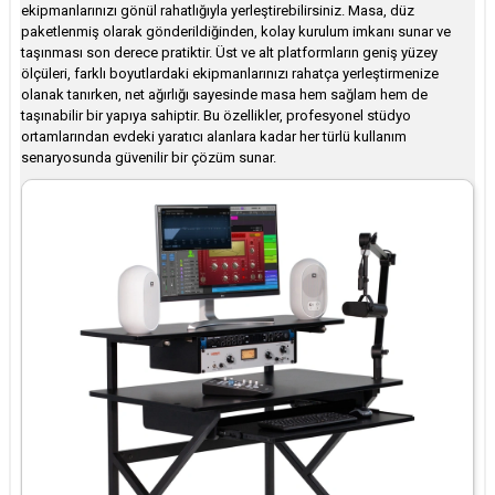
ekipmanlarınızı gönül rahatlığıyla yerleştirebilirsiniz. Masa, düz
paketlenmiş olarak gönderildiğinden, kolay kurulum imkanı sunar ve
taşınması son derece pratiktir. Üst ve alt platformların geniş yüzey
ölçüleri, farklı boyutlardaki ekipmanlarınızı rahatça yerleştirmenize
olanak tanırken, net ağırlığı sayesinde masa hem sağlam hem de
taşınabilir bir yapıya sahiptir. Bu özellikler, profesyonel stüdyo
ortamlarından evdeki yaratıcı alanlara kadar her türlü kullanım
senaryosunda güvenilir bir çözüm sunar.