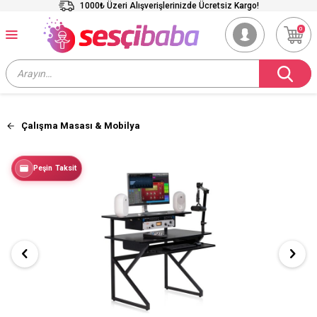
1000₺ Üzeri Alışverişlerinizde Ücretsiz Kargo!
0
Çalışma Masası & Mobilya
Peşin Taksit