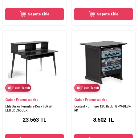
Sepete Ekle
Sepete Ekle
Peşin Taksit
Peşin Taksit
Gator Frameworks
Gator Frameworks
Elite Series Furniture Desk | GFW-
Content Furniture 12U Rack | GFW-DESK-
ELITEDESK-BLK
RK
23.563
TL
8.602
TL