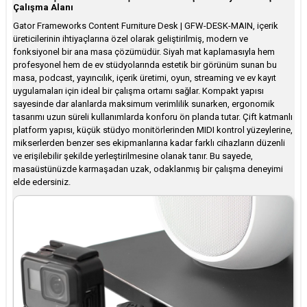
Çalışma Alanı
Gator Frameworks Content Furniture Desk | GFW-DESK-MAIN, içerik
üreticilerinin ihtiyaçlarına özel olarak geliştirilmiş, modern ve
fonksiyonel bir ana masa çözümüdür. Siyah mat kaplamasıyla hem
profesyonel hem de ev stüdyolarında estetik bir görünüm sunan bu
masa, podcast, yayıncılık, içerik üretimi, oyun, streaming ve ev kayıt
uygulamaları için ideal bir çalışma ortamı sağlar. Kompakt yapısı
sayesinde dar alanlarda maksimum verimlilik sunarken, ergonomik
tasarımı uzun süreli kullanımlarda konforu ön planda tutar. Çift katmanlı
platform yapısı, küçük stüdyo monitörlerinden MIDI kontrol yüzeylerine,
mikserlerden benzer ses ekipmanlarına kadar farklı cihazların düzenli
ve erişilebilir şekilde yerleştirilmesine olanak tanır. Bu sayede,
masaüstünüzde karmaşadan uzak, odaklanmış bir çalışma deneyimi
elde edersiniz.