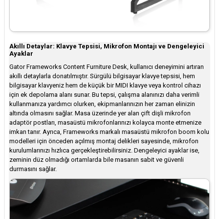
Akıllı Detaylar: Klavye Tepsisi, Mikrofon Montajı ve Dengeleyici
Ayaklar
Gator Frameworks Content Furniture Desk, kullanıcı deneyimini artıran
akıllı detaylarla donatılmıştır. Sürgülü bilgisayar klavye tepsisi, hem
bilgisayar klavyeniz hem de küçük bir MIDI klavye veya kontrol cihazı
için ek depolama alanı sunar. Bu tepsi, çalışma alanınızı daha verimli
kullanmanıza yardımcı olurken, ekipmanlarınızın her zaman elinizin
altında olmasını sağlar. Masa üzerinde yer alan çift dişli mikrofon
adaptör postları, masaüstü mikrofonlarınızı kolayca monte etmenize
imkan tanır. Ayrıca, Frameworks markalı masaüstü mikrofon boom kolu
modelleri için önceden açılmış montaj delikleri sayesinde, mikrofon
kurulumlarınızı hızlıca gerçekleştirebilirsiniz. Dengeleyici ayaklar ise,
zeminin düz olmadığı ortamlarda bile masanın sabit ve güvenli
durmasını sağlar.