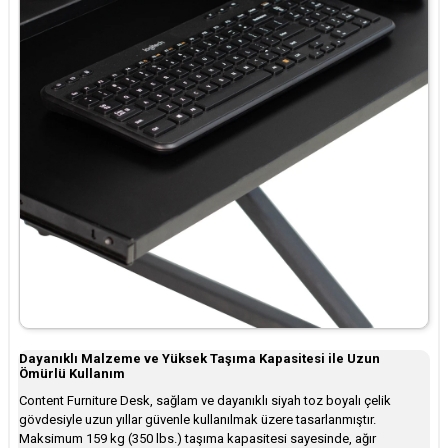
Dayanıklı Malzeme ve Yüksek Taşıma Kapasitesi ile Uzun
Ömürlü Kullanım
Content Furniture Desk, sağlam ve dayanıklı siyah toz boyalı çelik
gövdesiyle uzun yıllar güvenle kullanılmak üzere tasarlanmıştır.
Maksimum 159 kg (350 lbs.) taşıma kapasitesi sayesinde, ağır