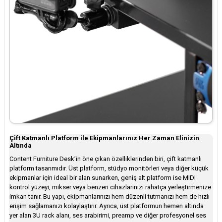
Çift Katmanlı Platform ile Ekipmanlarınız Her Zaman Elinizin
Altında
Content Furniture Desk’in öne çıkan özelliklerinden biri, çift katmanlı
platform tasarımıdır. Üst platform, stüdyo monitörleri veya diğer küçük
ekipmanlar için ideal bir alan sunarken, geniş alt platform ise MIDI
kontrol yüzeyi, mikser veya benzeri cihazlarınızı rahatça yerleştirmenize
imkan tanır. Bu yapı, ekipmanlarınızı hem düzenli tutmanızı hem de hızlı
erişim sağlamanızı kolaylaştırır. Ayrıca, üst platformun hemen altında
yer alan 3U rack alanı, ses arabirimi, preamp ve diğer profesyonel ses