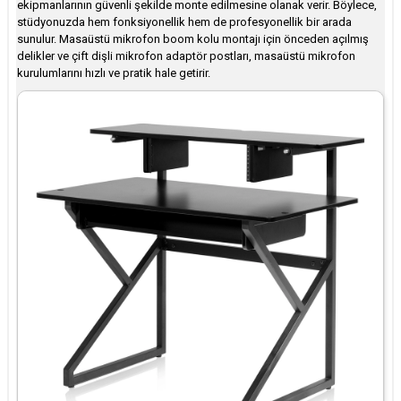
ekipmanlarının güvenli şekilde monte edilmesine olanak verir. Böylece,
stüdyonuzda hem fonksiyonellik hem de profesyonellik bir arada
sunulur. Masaüstü mikrofon boom kolu montajı için önceden açılmış
delikler ve çift dişli mikrofon adaptör postları, masaüstü mikrofon
kurulumlarını hızlı ve pratik hale getirir.