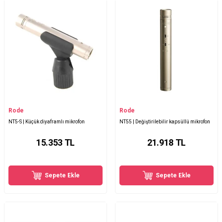
Rode
Rode
NT5-S | Küçük diyaframlı mikrofon
NT55 | Değiştirilebilir kapsüllü mikrofon
15.353
TL
21.918
TL
Sepete Ekle
Sepete Ekle