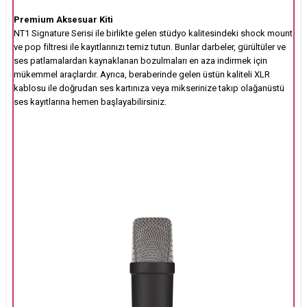
Premium Aksesuar Kiti
NT1 Signature Serisi ile birlikte gelen stüdyo kalitesindeki shock mount
ve pop filtresi ile kayıtlarınızı temiz tutun. Bunlar darbeler, gürültüler ve
ses patlamalardan kaynaklanan bozulmaları en aza indirmek için
mükemmel araçlardır. Ayrıca, beraberinde gelen üstün kaliteli XLR
kablosu ile doğrudan ses kartınıza veya mikserinize takıp olağanüstü
ses kayıtlarına hemen başlayabilirsiniz.