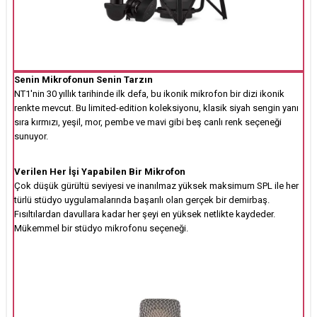
Senin Mikrofonun Senin Tarzın
NT1'nin 30 yıllık tarihinde ilk defa, bu ikonik mikrofon bir dizi ikonik
renkte mevcut. Bu limited-edition koleksiyonu, klasik siyah sengin yanı
sıra kırmızı, yeşil, mor, pembe ve mavi gibi beş canlı renk seçeneği
sunuyor.
Verilen Her İşi Yapabilen Bir Mikrofon
Çok düşük gürültü seviyesi ve inanılmaz yüksek maksimum SPL ile her
türlü stüdyo uygulamalarında başarılı olan gerçek bir demirbaş.
Fısıltılardan davullara kadar her şeyi en yüksek netlikte kaydeder.
Mükemmel bir stüdyo mikrofonu seçeneği.