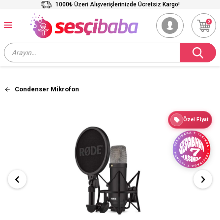
1000₺ Üzeri Alışverişlerinizde Ücretsiz Kargo!
0
Condenser Mikrofon
Özel Fiyat