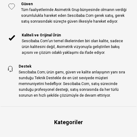
Güven
Tüm faaliyetlerinde Asimetrik Grup bünyesinde olmanın verdiği
sorumlulukla hareket eden Sescibaba.Com gerek satış, gerek
satış sonrasındaki süreçte güven ilkesiyle hareket ediyor.
Kaliteli ve Orijinal Ürün
Sescibaba.Com’un temel ilkelerinden biri olan kalite, sadece
ürün kalitesini değil, Asimetrik vizyonuyla geliştirilen bakış
açısını ve çözüm odaklı yaklaşımı da ifade ediyor.
Destek
Sescibaba.Com; ürün gamı, güven ve kalite anlayışının yanı sıra
sunduğu Teknik Destekle de en üst seviyede müşteri
memnuniyetini hedefliyor. Sescibaba.Com, satış sürecinde
sunduğu profesyonel desteği, satış sonrasında da her türlü
sorunun en hızlı şekilde çözümüyle de devam ettiriyor.
Kategoriler