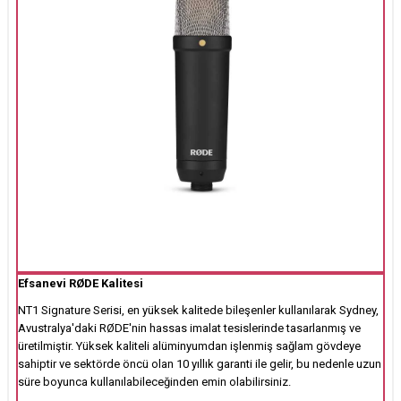
Efsanevi RØDE Kalitesi
NT1 Signature Serisi, en yüksek kalitede bileşenler kullanılarak Sydney,
Avustralya'daki RØDE'nin hassas imalat tesislerinde tasarlanmış ve
üretilmiştir. Yüksek kaliteli alüminyumdan işlenmiş sağlam gövdeye
sahiptir ve sektörde öncü olan 10 yıllık garanti ile gelir, bu nedenle uzun
süre boyunca kullanılabileceğinden emin olabilirsiniz.