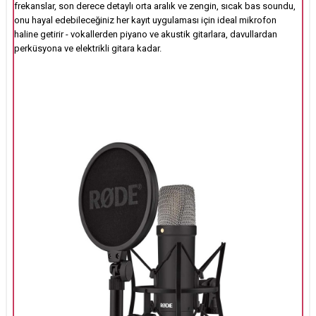
frekanslar, son derece detaylı orta aralık ve zengin, sıcak bas soundu,
onu hayal edebileceğiniz her kayıt uygulaması için ideal mikrofon
haline getirir - vokallerden piyano ve akustik gitarlara, davullardan
perküsyona ve elektrikli gitara kadar.