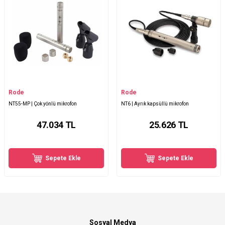
Rode
Rode
NT55-MP | Çok yönlü mikrofon
NT6 | Ayrık kapsüllü mikrofon
47.034
TL
25.626
TL
Sepete Ekle
Sepete Ekle
Sosyal Medya