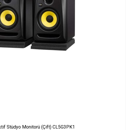
tif Stüdyo Monitorü (Çift) CL5G3PK1