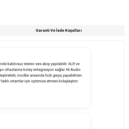
Garanti Ve İade Koşulları
de kablosuz stereo ses akışı yapılabilir. XLR ve
dyo cihazlarına kolay entegrasyon sağlar. M‑Audio
ştirebilir, modlar arasında hızlı geçiş yapabilirsin.
arklı ortamlar için optimize etmeni kolaylaştırır.