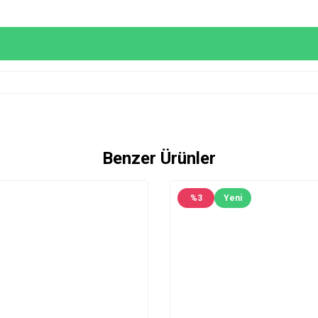
Benzer Ürünler
%
3
Yeni