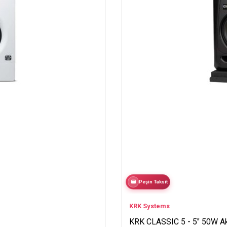
Peşin Taksit
KRK Systems
KRK CLASSIC 5 - 5" 50W Ak