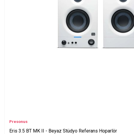
Presonus
Eris 3.5 BT MK II - Beyaz Stüdyo Referans Hoparlör