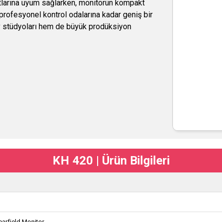
tlarına uyum sağlarken, monitörün kompakt
 profesyonel kontrol odalarına kadar geniş bir
v stüdyoları hem de büyük prodüksiyon
KH 420 | Ürün Bilgileri
arfield Monitor