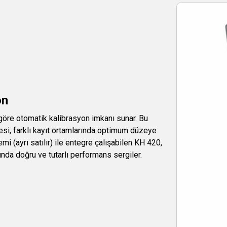
on
göre otomatik kalibrasyon imkanı sunar. Bu
esi, farklı kayıt ortamlarında optimum düzeye
 (ayrı satılır) ile entegre çalışabilen KH 420,
da doğru ve tutarlı performans sergiler.