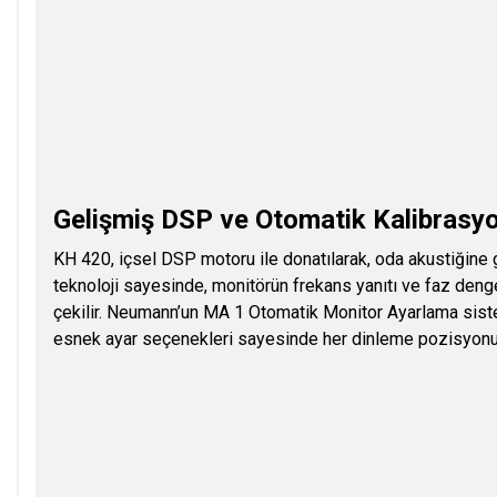
Gelişmiş DSP ve Otomatik Kalibrasy
KH 420, içsel DSP motoru ile donatılarak, oda akustiğine 
teknoloji sayesinde, monitörün frekans yanıtı ve faz deng
çekilir. Neumann’un MA 1 Otomatik Monitor Ayarlama sistemi
esnek ayar seçenekleri sayesinde her dinleme pozisyonun