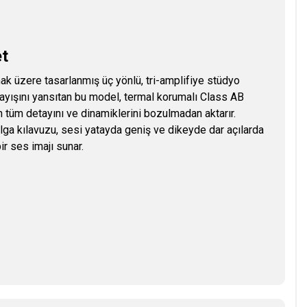
t
 üzere tasarlanmış üç yönlü, tri-amplifiye stüdyo
ayışını yansıtan bu model, termal korumalı Class AB
n tüm detayını ve dinamiklerini bozulmadan aktarır.
 kılavuzu, sesi yatayda geniş ve dikeyde dar açılarda
ir ses imajı sunar.