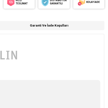
HIZLI
DİSTRİBÜTÖR
KOLAY İADE
TESLİMAT
GARANTİLİ
Garanti Ve İade Koşulları