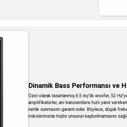
Dinamik Bass Performansı ve Hız
Özel olarak tasarlanmış 6.5 inç’lik woofer, 52 Hz’y
amplifikatörler, ani transientlere hızlı yanıt veri
netlik sunmasını garanti eder. Böylece, düşük frek
mikslerinizde hiçbir unsurun kaybolmamasını sağla