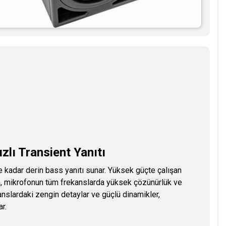
lı Transient Yanıtı
e kadar derin bass yanıtı sunar. Yüksek güçte çalışan
rken, mikrofonun tüm frekanslarda yüksek çözünürlük ve
anslardaki zengin detaylar ve güçlü dinamikler,
r.