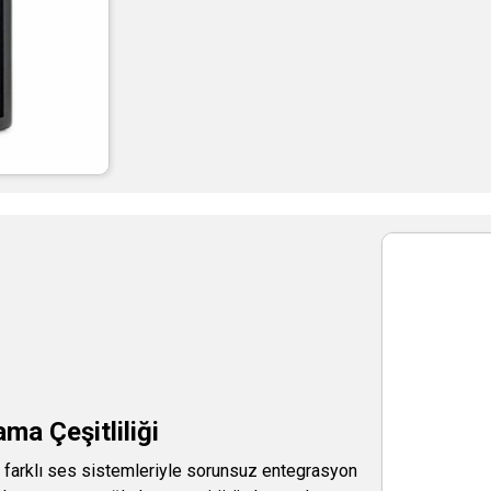
ma Çeşitliliği
le farklı ses sistemleriyle sorunsuz entegrasyon