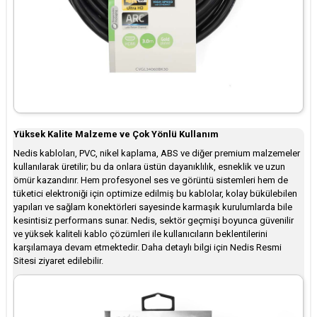
Yüksek Kalite Malzeme ve Çok Yönlü Kullanım
Nedis kabloları, PVC, nikel kaplama, ABS ve diğer premium malzemeler
kullanılarak üretilir; bu da onlara üstün dayanıklılık, esneklik ve uzun
ömür kazandırır. Hem profesyonel ses ve görüntü sistemleri hem de
tüketici elektroniği için optimize edilmiş bu kablolar, kolay bükülebilen
yapıları ve sağlam konektörleri sayesinde karmaşık kurulumlarda bile
kesintisiz performans sunar. Nedis, sektör geçmişi boyunca güvenilir
ve yüksek kaliteli kablo çözümleri ile kullanıcıların beklentilerini
karşılamaya devam etmektedir. Daha detaylı bilgi için Nedis Resmi
Sitesi ziyaret edilebilir.