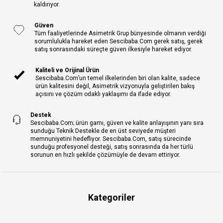
kaldırıyor.
Güven
Tüm faaliyetlerinde Asimetrik Grup bünyesinde olmanın verdiği
sorumlulukla hareket eden Sescibaba.Com gerek satış, gerek
satış sonrasındaki süreçte güven ilkesiyle hareket ediyor.
Kaliteli ve Orijinal Ürün
Sescibaba.Com’un temel ilkelerinden biri olan kalite, sadece
ürün kalitesini değil, Asimetrik vizyonuyla geliştirilen bakış
açısını ve çözüm odaklı yaklaşımı da ifade ediyor.
Destek
Sescibaba.Com; ürün gamı, güven ve kalite anlayışının yanı sıra
sunduğu Teknik Destekle de en üst seviyede müşteri
memnuniyetini hedefliyor. Sescibaba.Com, satış sürecinde
sunduğu profesyonel desteği, satış sonrasında da her türlü
sorunun en hızlı şekilde çözümüyle de devam ettiriyor.
Kategoriler