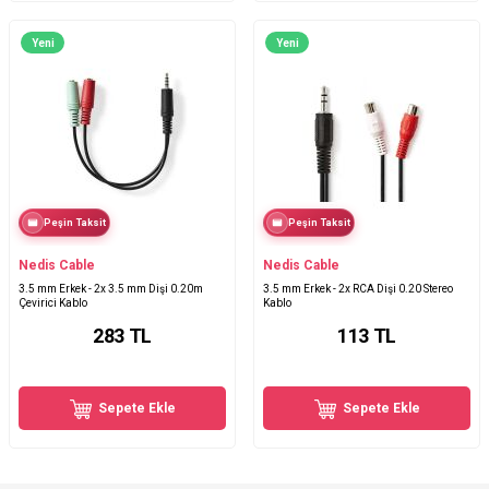
Yeni
Yeni
Peşin Taksit
Peşin Taksit
Nedis Cable
Nedis Cable
3.5 mm Erkek - 2x 3.5 mm Dişi 0.20m
3.5 mm Erkek - 2x RCA Dişi 0.20 Stereo
Çevirici Kablo
Kablo
283
TL
113
TL
Sepete Ekle
Sepete Ekle