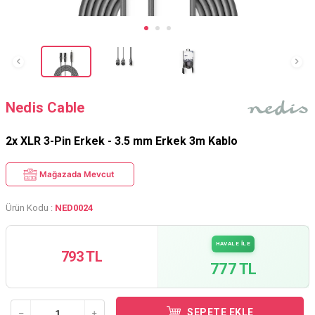
Nedis Cable
2x XLR 3-Pin Erkek - 3.5 mm Erkek 3m Kablo
Mağazada Mevcut
Ürün Kodu :
NED0024
HAVALE İLE
793 TL
777 TL
SEPETE EKLE