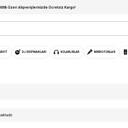
000₺ Üzeri Alışverişlerinizde Ücretsiz Kargo!
KAYIT
DJ EKIPMANLARI
KULAKLIKLAR
MIKROFONLAR
maktadır.