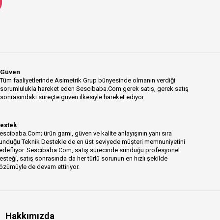
Güven
Tüm faaliyetlerinde Asimetrik Grup bünyesinde olmanın verdiği
sorumlulukla hareket eden Sescibaba.Com gerek satış, gerek satış
sonrasındaki süreçte güven ilkesiyle hareket ediyor.
estek
escibaba.Com; ürün gamı, güven ve kalite anlayışının yanı sıra
unduğu Teknik Destekle de en üst seviyede müşteri memnuniyetini
edefliyor. Sescibaba.Com, satış sürecinde sunduğu profesyonel
esteği, satış sonrasında da her türlü sorunun en hızlı şekilde
özümüyle de devam ettiriyor.
Hakkımızda