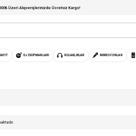
000₺ Üzeri Alışverişlerinizde Ücretsiz Kargo!
KAYIT
DJ EKIPMANLARI
KULAKLIKLAR
MIKROFONLAR
maktadır.