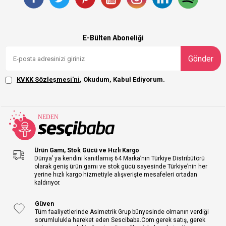
E-Bülten Aboneliği
Gönder
KVKK Sözleşmesi'ni
, Okudum, Kabul Ediyorum.
Ürün Gamı, Stok Gücü ve Hızlı Kargo
Dünya’ ya kendini kanıtlamış 64 Marka’nın Türkiye Distribütörü
olarak geniş ürün gamı ve stok gücü sayesinde Türkiye’nin her
yerine hızlı kargo hizmetiyle alışverişte mesafeleri ortadan
kaldırıyor.
Güven
Tüm faaliyetlerinde Asimetrik Grup bünyesinde olmanın verdiği
sorumlulukla hareket eden Sescibaba.Com gerek satış, gerek