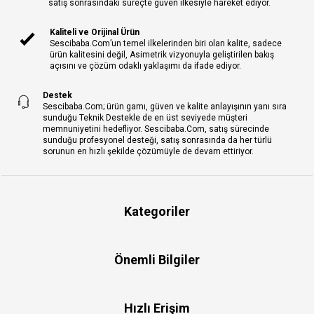
satış sonrasındaki süreçte güven ilkesiyle hareket ediyor.
Kaliteli ve Orijinal Ürün
Sescibaba.Com’un temel ilkelerinden biri olan kalite, sadece
ürün kalitesini değil, Asimetrik vizyonuyla geliştirilen bakış
açısını ve çözüm odaklı yaklaşımı da ifade ediyor.
Destek
Sescibaba.Com; ürün gamı, güven ve kalite anlayışının yanı sıra
sunduğu Teknik Destekle de en üst seviyede müşteri
memnuniyetini hedefliyor. Sescibaba.Com, satış sürecinde
sunduğu profesyonel desteği, satış sonrasında da her türlü
sorunun en hızlı şekilde çözümüyle de devam ettiriyor.
Kategoriler
Önemli Bilgiler
Hızlı Erişim