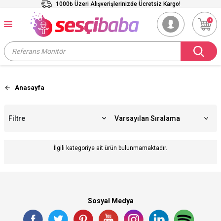
1000₺ Üzeri Alışverişlerinizde Ücretsiz Kargo!
0
Anasayfa
Filtre
İlgili kategoriye ait ürün bulunmamaktadır.
Sosyal Medya