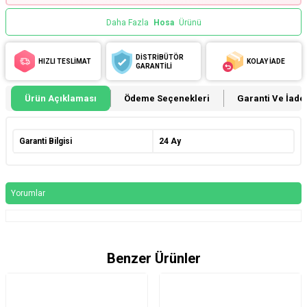
Daha Fazla
Hosa
Ürünü
DİSTRİBÜTÖR
HIZLI TESLİMAT
KOLAY İADE
GARANTİLİ
Ürün Açıklaması
Ödeme Seçenekleri
Garanti Ve İade 
Garanti Bilgisi
24 Ay
Yorumlar
Benzer Ürünler