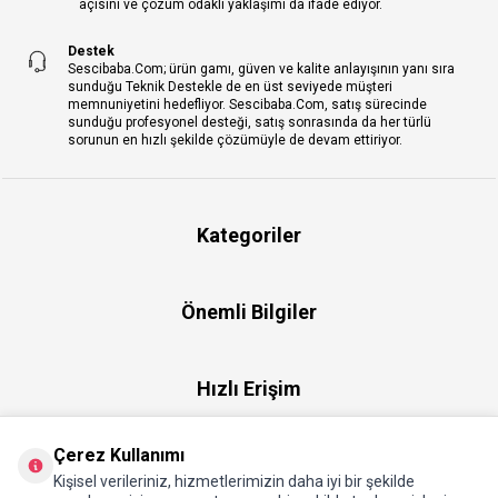
açısını ve çözüm odaklı yaklaşımı da ifade ediyor.
Destek
Sescibaba.Com; ürün gamı, güven ve kalite anlayışının yanı sıra
sunduğu Teknik Destekle de en üst seviyede müşteri
memnuniyetini hedefliyor. Sescibaba.Com, satış sürecinde
sunduğu profesyonel desteği, satış sonrasında da her türlü
sorunun en hızlı şekilde çözümüyle de devam ettiriyor.
Kategoriler
Önemli Bilgiler
Hızlı Erişim
Çerez Kullanımı
Üye
Kişisel verileriniz, hizmetlerimizin daha iyi bir şekilde