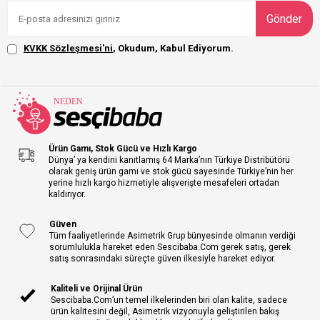
Gönder
KVKK Sözleşmesi'ni
, Okudum, Kabul Ediyorum.
Ürün Gamı, Stok Gücü ve Hızlı Kargo
Dünya’ ya kendini kanıtlamış 64 Marka’nın Türkiye Distribütörü
olarak geniş ürün gamı ve stok gücü sayesinde Türkiye’nin her
yerine hızlı kargo hizmetiyle alışverişte mesafeleri ortadan
kaldırıyor.
Güven
Tüm faaliyetlerinde Asimetrik Grup bünyesinde olmanın verdiği
sorumlulukla hareket eden Sescibaba.Com gerek satış, gerek
satış sonrasındaki süreçte güven ilkesiyle hareket ediyor.
Kaliteli ve Orijinal Ürün
Sescibaba.Com’un temel ilkelerinden biri olan kalite, sadece
ürün kalitesini değil, Asimetrik vizyonuyla geliştirilen bakış