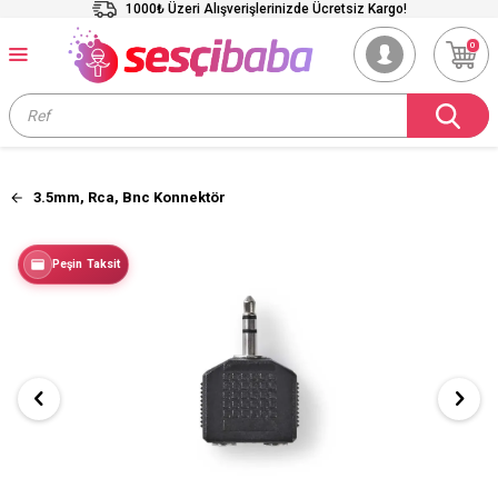
1000₺ Üzeri Alışverişlerinizde Ücretsiz Kargo!
0
3.5mm, Rca, Bnc Konnektör
Peşin Taksit