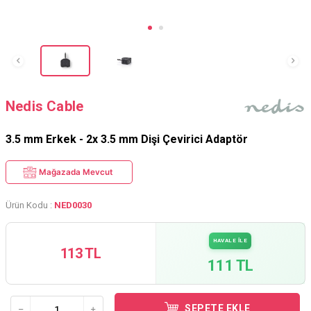
Nedis Cable
3.5 mm Erkek - 2x 3.5 mm Dişi Çevirici Adaptör
Mağazada Mevcut
Ürün Kodu :
NED0030
HAVALE İLE
113 TL
111 TL
SEPETE EKLE