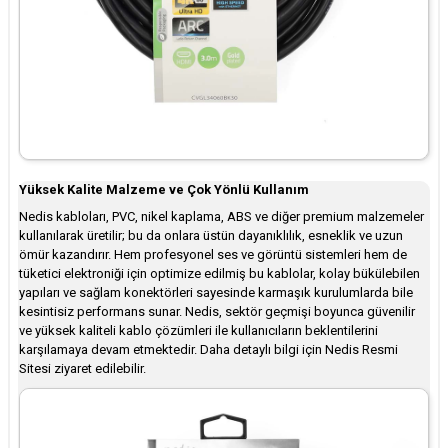
Yüksek Kalite Malzeme ve Çok Yönlü Kullanım
Nedis kabloları, PVC, nikel kaplama, ABS ve diğer premium malzemeler
kullanılarak üretilir; bu da onlara üstün dayanıklılık, esneklik ve uzun
ömür kazandırır. Hem profesyonel ses ve görüntü sistemleri hem de
tüketici elektroniği için optimize edilmiş bu kablolar, kolay bükülebilen
yapıları ve sağlam konektörleri sayesinde karmaşık kurulumlarda bile
kesintisiz performans sunar. Nedis, sektör geçmişi boyunca güvenilir
ve yüksek kaliteli kablo çözümleri ile kullanıcıların beklentilerini
karşılamaya devam etmektedir. Daha detaylı bilgi için Nedis Resmi
Sitesi ziyaret edilebilir.