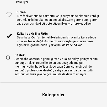
kaldırıyor.
Güven
Tüm faaliyetlerinde Asimetrik Grup bünyesinde olmanın verdiği
sorumlulukla hareket eden Sescibaba.Com gerek satış, gerek
satış sonrasındaki süreçte güven ilkesiyle hareket ediyor.
Kaliteli ve Orijinal Ürün
Sescibaba.Com’un temel ilkelerinden biri olan kalite, sadece
ürün kalitesini değil, Asimetrik vizyonuyla geliştirilen bakış
açısını ve çözüm odaklı yaklaşımı da ifade ediyor.
Destek
Sescibaba.Com; ürün gamı, güven ve kalite anlayışının yanı sıra
sunduğu Teknik Destekle de en üst seviyede müşteri
memnuniyetini hedefliyor. Sescibaba.Com, satış sürecinde
sunduğu profesyonel desteği, satış sonrasında da her türlü
sorunun en hızlı şekilde çözümüyle de devam ettiriyor.
Kategoriler