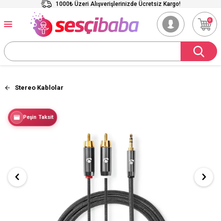
1000₺ Üzeri Alışverişlerinizde Ücretsiz Kargo!
0
Stereo Kablolar
Peşin Taksit