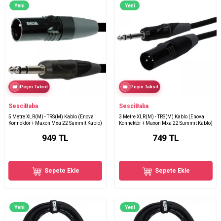
Yeni
Yeni
Peşin Taksit
Peşin Taksit
SesciBaba
SesciBaba
5 Metre XLR(M) - TRS(M) Kablo (Enova
3 Metre XLR(M) - TRS(M) Kablo (Enova
Konnektör + Maxon Mxa 22 Summit Kablo)
Konnektör + Maxon Mxa 22 Summit Kablo)
949
TL
749
TL
Sepete Ekle
Sepete Ekle
Yeni
Yeni