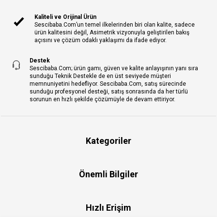
Kaliteli ve Orijinal Ürün
Sescibaba.Com’un temel ilkelerinden biri olan kalite, sadece
ürün kalitesini değil, Asimetrik vizyonuyla geliştirilen bakış
açısını ve çözüm odaklı yaklaşımı da ifade ediyor.
Destek
Sescibaba.Com; ürün gamı, güven ve kalite anlayışının yanı sıra
sunduğu Teknik Destekle de en üst seviyede müşteri
memnuniyetini hedefliyor. Sescibaba.Com, satış sürecinde
sunduğu profesyonel desteği, satış sonrasında da her türlü
sorunun en hızlı şekilde çözümüyle de devam ettiriyor.
Kategoriler
Önemli Bilgiler
Hızlı Erişim