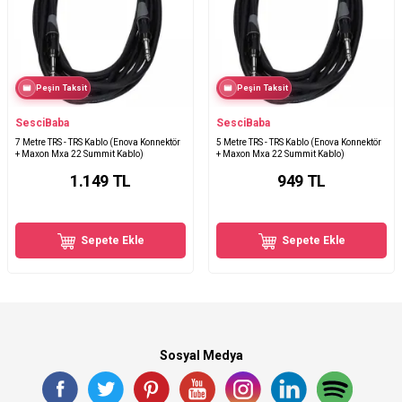
Peşin Taksit
Peşin Taksit
SesciBaba
SesciBaba
7 Metre TRS - TRS Kablo (Enova Konnektör
5 Metre TRS - TRS Kablo (Enova Konnektör
+ Maxon Mxa 22 Summit Kablo)
+ Maxon Mxa 22 Summit Kablo)
1.149
TL
949
TL
Sepete Ekle
Sepete Ekle
Sosyal Medya