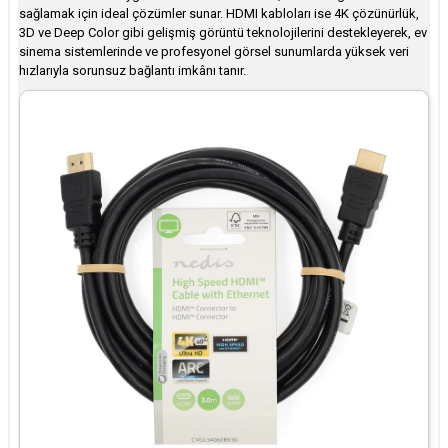
sağlamak için ideal çözümler sunar. HDMI kabloları ise 4K çözünürlük,
3D ve Deep Color gibi gelişmiş görüntü teknolojilerini destekleyerek, ev
sinema sistemlerinde ve profesyonel görsel sunumlarda yüksek veri
hızlarıyla sorunsuz bağlantı imkânı tanır.