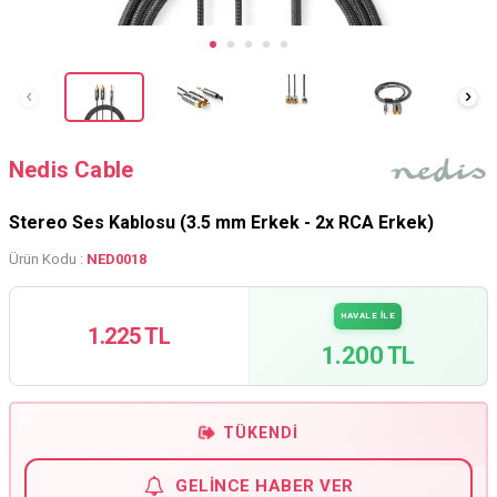
Nedis Cable
Stereo Ses Kablosu (3.5 mm Erkek - 2x RCA Erkek)
Ürün Kodu :
NED0018
HAVALE İLE
1.225 TL
1.200 TL
TÜKENDI
GELINCE HABER VER