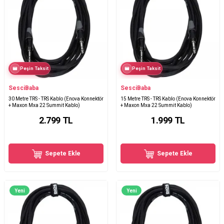
Peşin Taksit
Peşin Taksit
SesciBaba
SesciBaba
30 Metre TRS - TRS Kablo (Enova Konnektör
15 Metre TRS - TRS Kablo (Enova Konnektör
+ Maxon Mxa 22 Summit Kablo)
+ Maxon Mxa 22 Summit Kablo)
2.799
TL
1.999
TL
Sepete Ekle
Sepete Ekle
Yeni
Yeni