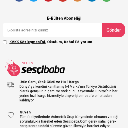
E-Bülten Aboneliği
Gönder
KVKK Sözleşmesi'ni
, Okudum, Kabul Ediyorum.
Ürün Gamı, Stok Gücü ve Hızlı Kargo
Dünya’ ya kendini kanıtlamış 64 Marka’nın Türkiye Distribütörü
olarak geniş ürün gamı ve stok gücü sayesinde Türkiye’nin her
yerine hızlı kargo hizmetiyle alışverişte mesafeleri ortadan
kaldırıyor.
Güven
Tüm faaliyetlerinde Asimetrik Grup bünyesinde olmanın verdiği
sorumlulukla hareket eden Sescibaba.Com gerek satış, gerek
satış sonrasındaki süreçte güven ilkesiyle hareket ediyor.