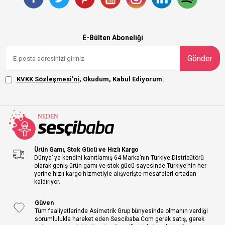
E-Bülten Aboneliği
Gönder
KVKK Sözleşmesi'ni
, Okudum, Kabul Ediyorum.
Ürün Gamı, Stok Gücü ve Hızlı Kargo
Dünya’ ya kendini kanıtlamış 64 Marka’nın Türkiye Distribütörü
olarak geniş ürün gamı ve stok gücü sayesinde Türkiye’nin her
yerine hızlı kargo hizmetiyle alışverişte mesafeleri ortadan
kaldırıyor.
Güven
Tüm faaliyetlerinde Asimetrik Grup bünyesinde olmanın verdiği
sorumlulukla hareket eden Sescibaba.Com gerek satış, gerek