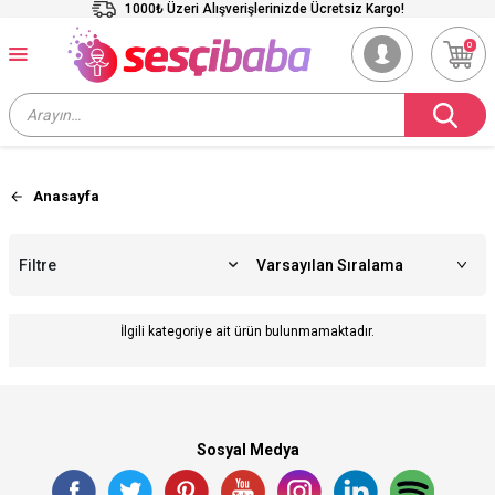
1000₺ Üzeri Alışverişlerinizde Ücretsiz Kargo!
0
Anasayfa
Filtre
İlgili kategoriye ait ürün bulunmamaktadır.
Sosyal Medya