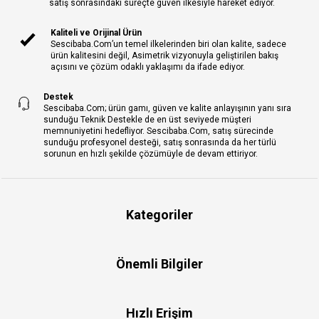
satış sonrasındaki süreçte güven ilkesiyle hareket ediyor.
Kaliteli ve Orijinal Ürün
Sescibaba.Com’un temel ilkelerinden biri olan kalite, sadece
ürün kalitesini değil, Asimetrik vizyonuyla geliştirilen bakış
açısını ve çözüm odaklı yaklaşımı da ifade ediyor.
Destek
Sescibaba.Com; ürün gamı, güven ve kalite anlayışının yanı sıra
sunduğu Teknik Destekle de en üst seviyede müşteri
memnuniyetini hedefliyor. Sescibaba.Com, satış sürecinde
sunduğu profesyonel desteği, satış sonrasında da her türlü
sorunun en hızlı şekilde çözümüyle de devam ettiriyor.
Kategoriler
Önemli Bilgiler
Hızlı Erişim