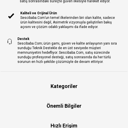
satış sonrasındaki süreçte güven ilkesiyle hareket ediyor.
Kaliteli ve Orijinal Ürün
Sescibaba.Com’un temel ilkelerinden biri olan kalite, sadece
ürün kalitesini değil, Asimetrik vizyonuyla geliştirilen bakış
açısını ve çözüm odaklı yaklaşımı da ifade ediyor.
Destek
Sescibaba.Com; ürün gamı, güven ve kalite anlayışının yanı sıra
sunduğu Teknik Destekle de en üst seviyede müşteri
memnuniyetini hedefliyor. Sescibaba.Com, satış sürecinde
sunduğu profesyonel desteği, satış sonrasında da her türlü
sorunun en hızlı şekilde çözümüyle de devam ettiriyor.
Kategoriler
Önemli Bilgiler
Hızlı Erişim