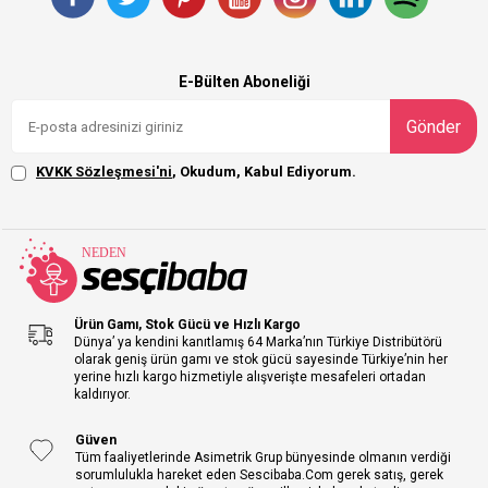
E-Bülten Aboneliği
Gönder
KVKK Sözleşmesi'ni
, Okudum, Kabul Ediyorum.
Ürün Gamı, Stok Gücü ve Hızlı Kargo
Dünya’ ya kendini kanıtlamış 64 Marka’nın Türkiye Distribütörü
olarak geniş ürün gamı ve stok gücü sayesinde Türkiye’nin her
yerine hızlı kargo hizmetiyle alışverişte mesafeleri ortadan
kaldırıyor.
Güven
Tüm faaliyetlerinde Asimetrik Grup bünyesinde olmanın verdiği
sorumlulukla hareket eden Sescibaba.Com gerek satış, gerek