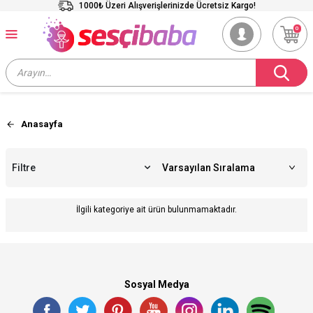
1000₺ Üzeri Alışverişlerinizde Ücretsiz Kargo!
0
Anasayfa
Filtre
İlgili kategoriye ait ürün bulunmamaktadır.
Sosyal Medya