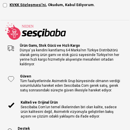
KVKK Sözleşmesi'ni
, Okudum, Kabul Ediyorum.
Ürün Gamı, Stok Gücü ve Hızlı Kargo
Dünya’ ya kendini kanıtlamış 64 Marka’nın Türkiye Distribütörü
olarak geniş ürün gamı ve stok gücü sayesinde Türkiye’nin her
yerine hızlı kargo hizmetiyle alışverişte mesafeleri ortadan
kaldırıyor.
Güven
Tüm faaliyetlerinde Asimetrik Grup bünyesinde olmanın verdiği
sorumlulukla hareket eden Sescibaba.Com gerek satış, gerek
satış sonrasındaki süreçte güven ilkesiyle hareket ediyor.
Kaliteli ve Orijinal Ürün
Sescibaba.Com’un temel ilkelerinden biri olan kalite, sadece
ürün kalitesini değil, Asimetrik vizyonuyla geliştirilen bakış
açısını ve çözüm odaklı yaklaşımı da ifade ediyor.
Destek