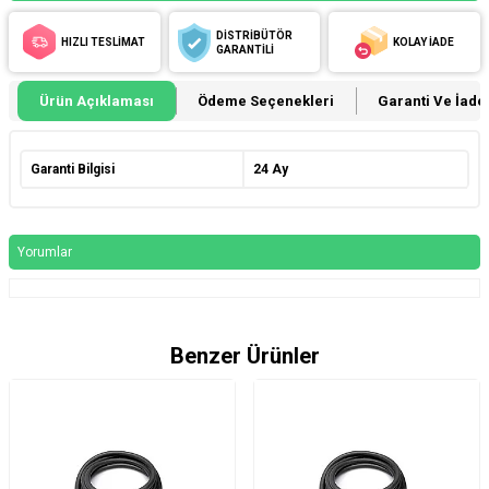
DİSTRİBÜTÖR
HIZLI TESLİMAT
KOLAY İADE
GARANTİLİ
Ürün Açıklaması
Ödeme Seçenekleri
Garanti Ve İade 
Garanti Bilgisi
24 Ay
Yorumlar
Benzer Ürünler