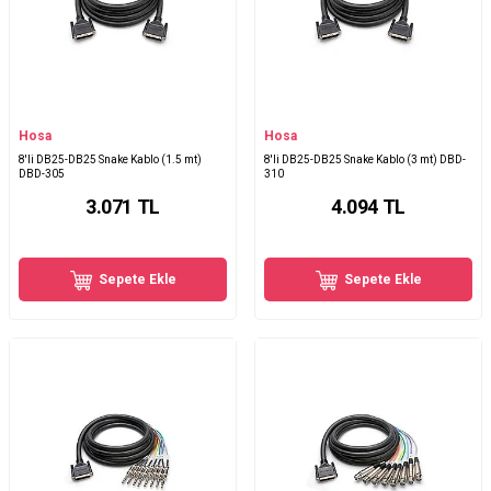
Hosa
Hosa
8'li DB25-DB25 Snake Kablo (1.5 mt)
8'li DB25-DB25 Snake Kablo (3 mt) DBD-
DBD-305
310
3.071
TL
4.094
TL
Sepete Ekle
Sepete Ekle