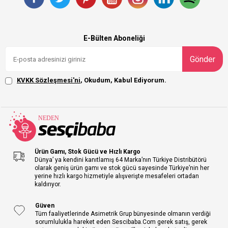
E-Bülten Aboneliği
Gönder
KVKK Sözleşmesi'ni
, Okudum, Kabul Ediyorum.
Ürün Gamı, Stok Gücü ve Hızlı Kargo
Dünya’ ya kendini kanıtlamış 64 Marka’nın Türkiye Distribütörü
olarak geniş ürün gamı ve stok gücü sayesinde Türkiye’nin her
yerine hızlı kargo hizmetiyle alışverişte mesafeleri ortadan
kaldırıyor.
Güven
Tüm faaliyetlerinde Asimetrik Grup bünyesinde olmanın verdiği
sorumlulukla hareket eden Sescibaba.Com gerek satış, gerek