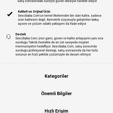
satış sonrasındaki süreçte güven ilkesiyle hareket ediyor.
Kaliteli ve Orijinal Ürün
Sescibaba.Com’un temel ilkelerinden biri olan kalite, sadece
ürün kalitesini değil, Asimetrik vizyonuyla geliştirilen bakış
açısını ve çözüm odaklı yaklaşımı da ifade ediyor.
Destek
Sescibaba.Com; ürün gamı, güven ve kalite anlayışının yanı sıra
sunduğu Teknik Destekle de en üst seviyede müşteri
memnuniyetini hedefliyor. Sescibaba.Com, satış sürecinde
sunduğu profesyonel desteği, satış sonrasında da her türlü
sorunun en hızlı şekilde çözümüyle de devam ettiriyor.
Kategoriler
Önemli Bilgiler
Hızlı Erişim