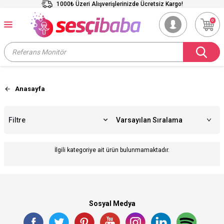
1000₺ Üzeri Alışverişlerinizde Ücretsiz Kargo!
0
Anasayfa
Filtre
İlgili kategoriye ait ürün bulunmamaktadır.
Sosyal Medya