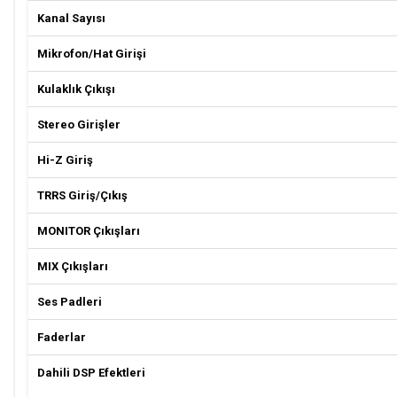
Kanal Sayısı
Mikrofon/Hat Girişi
Kulaklık Çıkışı
Stereo Girişler
Hi-Z Giriş
TRRS Giriş/Çıkış
MONITOR Çıkışları
MIX Çıkışları
Ses Padleri
Faderlar
Dahili DSP Efektleri