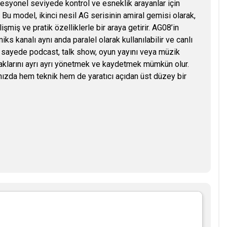
fesyonel seviyede kontrol ve esneklik arayanlar için
. Bu model, ikinci nesil AG serisinin amiral gemisi olarak,
şmiş ve pratik özelliklerle bir araya getirir. AG08’in
s kanalı aynı anda paralel olarak kullanılabilir ve canlı
 Bu sayede podcast, talk show, oyun yayını veya müzik
ynaklarını ayrı ayrı yönetmek ve kaydetmek mümkün olur.
nızda hem teknik hem de yaratıcı açıdan üst düzey bir