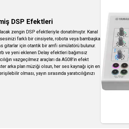
şmiş DSP Efektleri
lacak zengin DSP efektleriyle donatılmıştır. Kanal
e sesinizi farklı bir cinsiyete, robota veya bambaşka
s gitarlar için otantik bir amfi simülatörü bulunur.
b ve yeni eklenen Delay efektleri bağımsız
ncılığın vazgeçilmez araçları da AG08’in efekt
ster arka plan müziği olsun, her ses kaynağı için en
rişilebilir olması, yayın sırasında yaratıcılığınızı