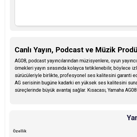
Canlı Yayın, Podcast ve Müzik Prodük
AG08, podcast yayıncılarından müzisyenlere, oyun yayıncıları
örnekleri yayın sırasında kolayca tetiklenebilir, böylece
sürücüleriyle birlikte, profesyonel ses kalitesini garanti 
AG serisinin bugüne kadarki en yüksek ses kalitesini sun
süreçlerinde büyük avantaj sağlar. Kısacası, Yamaha AG08 i
Yam
Özellik