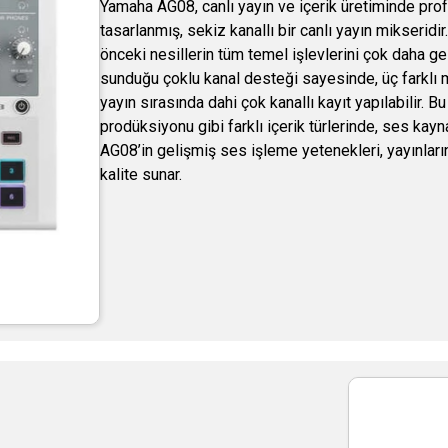
Yamaha AG08, canlı yayın ve içerik üretiminde pro
tasarlanmış, sekiz kanallı bir canlı yayın mikseridir
önceki nesillerin tüm temel işlevlerini çok daha geli
sunduğu çoklu kanal desteği sayesinde, üç farklı mik
yayın sırasında dahi çok kanallı kayıt yapılabilir.
prodüksiyonu gibi farklı içerik türlerinde, ses ka
AG08’in gelişmiş ses işleme yetenekleri, yayınları
kalite sunar.