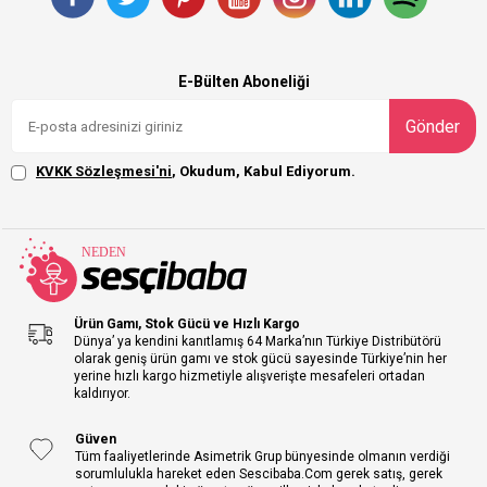
E-Bülten Aboneliği
Gönder
KVKK Sözleşmesi'ni
, Okudum, Kabul Ediyorum.
Ürün Gamı, Stok Gücü ve Hızlı Kargo
Dünya’ ya kendini kanıtlamış 64 Marka’nın Türkiye Distribütörü
olarak geniş ürün gamı ve stok gücü sayesinde Türkiye’nin her
yerine hızlı kargo hizmetiyle alışverişte mesafeleri ortadan
kaldırıyor.
Güven
Tüm faaliyetlerinde Asimetrik Grup bünyesinde olmanın verdiği
sorumlulukla hareket eden Sescibaba.Com gerek satış, gerek