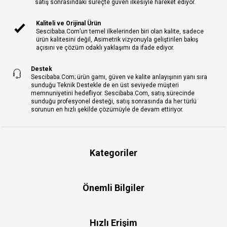
satış sonrasındaki süreçte güven ilkesiyle hareket ediyor.
Kaliteli ve Orijinal Ürün
Sescibaba.Com’un temel ilkelerinden biri olan kalite, sadece
ürün kalitesini değil, Asimetrik vizyonuyla geliştirilen bakış
açısını ve çözüm odaklı yaklaşımı da ifade ediyor.
Destek
Sescibaba.Com; ürün gamı, güven ve kalite anlayışının yanı sıra
sunduğu Teknik Destekle de en üst seviyede müşteri
memnuniyetini hedefliyor. Sescibaba.Com, satış sürecinde
sunduğu profesyonel desteği, satış sonrasında da her türlü
sorunun en hızlı şekilde çözümüyle de devam ettiriyor.
Kategoriler
Önemli Bilgiler
Hızlı Erişim