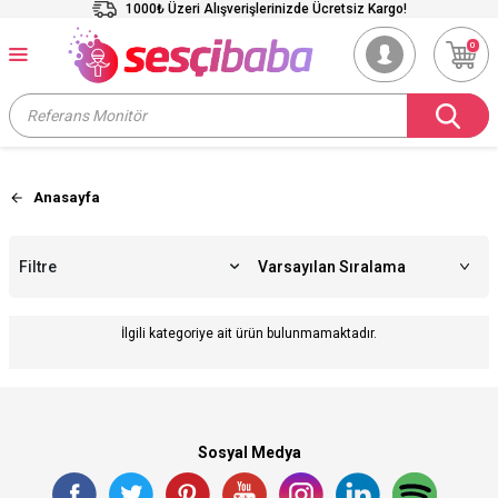
1000₺ Üzeri Alışverişlerinizde Ücretsiz Kargo!
0
Anasayfa
Filtre
İlgili kategoriye ait ürün bulunmamaktadır.
Sosyal Medya