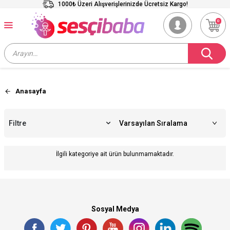
1000₺ Üzeri Alışverişlerinizde Ücretsiz Kargo!
0
Anasayfa
Filtre
İlgili kategoriye ait ürün bulunmamaktadır.
Sosyal Medya