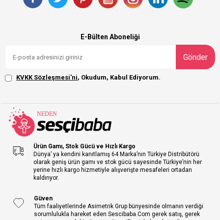
E-Bülten Aboneliği
Gönder
KVKK Sözleşmesi'ni
, Okudum, Kabul Ediyorum.
Ürün Gamı, Stok Gücü ve Hızlı Kargo
Dünya’ ya kendini kanıtlamış 64 Marka’nın Türkiye Distribütörü
olarak geniş ürün gamı ve stok gücü sayesinde Türkiye’nin her
yerine hızlı kargo hizmetiyle alışverişte mesafeleri ortadan
kaldırıyor.
Güven
Tüm faaliyetlerinde Asimetrik Grup bünyesinde olmanın verdiği
sorumlulukla hareket eden Sescibaba.Com gerek satış, gerek