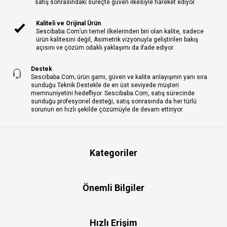
satış sonrasındaki süreçte güven ilkesiyle hareket ediyor.
Kaliteli ve Orijinal Ürün
Sescibaba.Com’un temel ilkelerinden biri olan kalite, sadece
ürün kalitesini değil, Asimetrik vizyonuyla geliştirilen bakış
açısını ve çözüm odaklı yaklaşımı da ifade ediyor.
Destek
Sescibaba.Com; ürün gamı, güven ve kalite anlayışının yanı sıra
sunduğu Teknik Destekle de en üst seviyede müşteri
memnuniyetini hedefliyor. Sescibaba.Com, satış sürecinde
sunduğu profesyonel desteği, satış sonrasında da her türlü
sorunun en hızlı şekilde çözümüyle de devam ettiriyor.
Kategoriler
Önemli Bilgiler
Hızlı Erişim