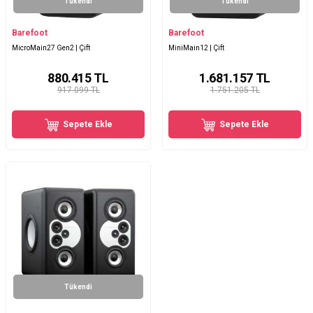
Tükendi
Tükendi
Barefoot
Barefoot
MicroMain27 Gen2 | Çift
MiniMain12 | Çift
880.415
TL
1.681.157
TL
917.099 TL
1.751.205 TL
Sepete Ekle
Sepete Ekle
Tükendi