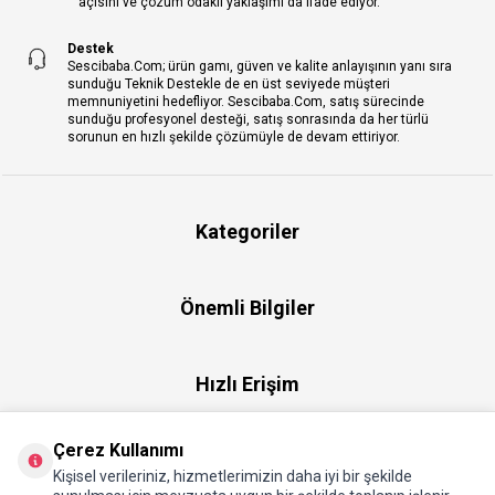
açısını ve çözüm odaklı yaklaşımı da ifade ediyor.
Destek
Sescibaba.Com; ürün gamı, güven ve kalite anlayışının yanı sıra
sunduğu Teknik Destekle de en üst seviyede müşteri
memnuniyetini hedefliyor. Sescibaba.Com, satış sürecinde
sunduğu profesyonel desteği, satış sonrasında da her türlü
sorunun en hızlı şekilde çözümüyle de devam ettiriyor.
Kategoriler
Önemli Bilgiler
Hızlı Erişim
Çerez Kullanımı
Üye
Kişisel verileriniz, hizmetlerimizin daha iyi bir şekilde