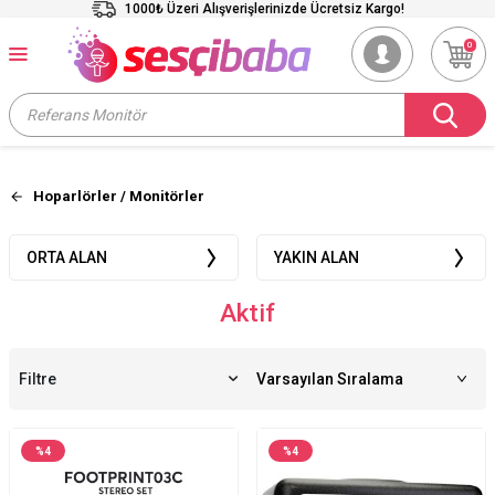
1000₺ Üzeri Alışverişlerinizde Ücretsiz Kargo!
0
Hoparlörler / Monitörler
ORTA ALAN
YAKIN ALAN
Aktif
Filtre
%
4
%
4