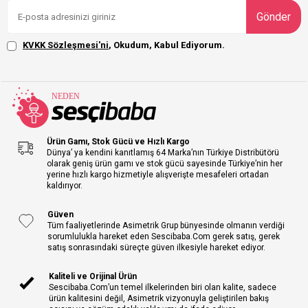
Gönder
KVKK Sözleşmesi'ni
, Okudum, Kabul Ediyorum.
Ürün Gamı, Stok Gücü ve Hızlı Kargo
Dünya’ ya kendini kanıtlamış 64 Marka’nın Türkiye Distribütörü
olarak geniş ürün gamı ve stok gücü sayesinde Türkiye’nin her
yerine hızlı kargo hizmetiyle alışverişte mesafeleri ortadan
kaldırıyor.
Güven
Tüm faaliyetlerinde Asimetrik Grup bünyesinde olmanın verdiği
sorumlulukla hareket eden Sescibaba.Com gerek satış, gerek
satış sonrasındaki süreçte güven ilkesiyle hareket ediyor.
Kaliteli ve Orijinal Ürün
Sescibaba.Com’un temel ilkelerinden biri olan kalite, sadece
ürün kalitesini değil, Asimetrik vizyonuyla geliştirilen bakış