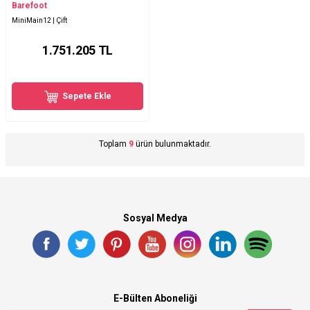
Barefoot
MiniMain12 | Çift
1.751.205
TL
Sepete Ekle
Toplam
9
ürün bulunmaktadır.
Sosyal Medya
E-Bülten Aboneliği