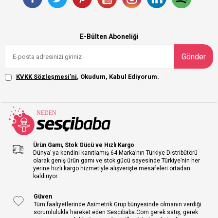
E-Bülten Aboneliği
Gönder
KVKK Sözleşmesi'ni
, Okudum, Kabul Ediyorum.
Ürün Gamı, Stok Gücü ve Hızlı Kargo
Dünya’ ya kendini kanıtlamış 64 Marka’nın Türkiye Distribütörü
olarak geniş ürün gamı ve stok gücü sayesinde Türkiye’nin her
yerine hızlı kargo hizmetiyle alışverişte mesafeleri ortadan
kaldırıyor.
Güven
Tüm faaliyetlerinde Asimetrik Grup bünyesinde olmanın verdiği
sorumlulukla hareket eden Sescibaba.Com gerek satış, gerek