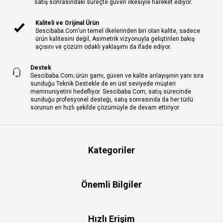
satış sonrasındaki süreçte güven ilkesiyle hareket ediyor.
Kaliteli ve Orijinal Ürün
Sescibaba.Com’un temel ilkelerinden biri olan kalite, sadece
ürün kalitesini değil, Asimetrik vizyonuyla geliştirilen bakış
açısını ve çözüm odaklı yaklaşımı da ifade ediyor.
Destek
Sescibaba.Com; ürün gamı, güven ve kalite anlayışının yanı sıra
sunduğu Teknik Destekle de en üst seviyede müşteri
memnuniyetini hedefliyor. Sescibaba.Com, satış sürecinde
sunduğu profesyonel desteği, satış sonrasında da her türlü
sorunun en hızlı şekilde çözümüyle de devam ettiriyor.
Kategoriler
Önemli Bilgiler
Hızlı Erişim