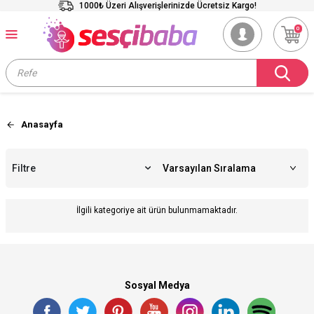
1000₺ Üzeri Alışverişlerinizde Ücretsiz Kargo!
0
Anasayfa
Filtre
İlgili kategoriye ait ürün bulunmamaktadır.
Sosyal Medya