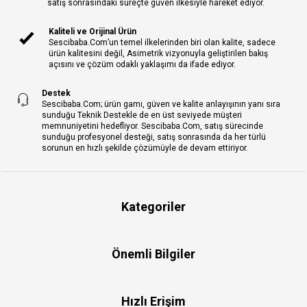
satış sonrasındaki süreçte güven ilkesiyle hareket ediyor.
Kaliteli ve Orijinal Ürün
Sescibaba.Com’un temel ilkelerinden biri olan kalite, sadece
ürün kalitesini değil, Asimetrik vizyonuyla geliştirilen bakış
açısını ve çözüm odaklı yaklaşımı da ifade ediyor.
Destek
Sescibaba.Com; ürün gamı, güven ve kalite anlayışının yanı sıra
sunduğu Teknik Destekle de en üst seviyede müşteri
memnuniyetini hedefliyor. Sescibaba.Com, satış sürecinde
sunduğu profesyonel desteği, satış sonrasında da her türlü
sorunun en hızlı şekilde çözümüyle de devam ettiriyor.
Kategoriler
Önemli Bilgiler
Hızlı Erişim