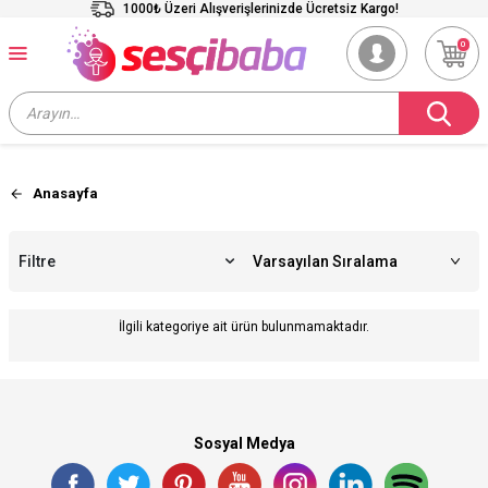
1000₺ Üzeri Alışverişlerinizde Ücretsiz Kargo!
0
Anasayfa
Filtre
İlgili kategoriye ait ürün bulunmamaktadır.
Sosyal Medya