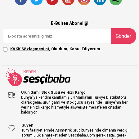
E-Bülten Aboneliği
Gönder
KVKK Sözleşmesi'ni
, Okudum, Kabul Ediyorum.
Ürün Gamı, Stok Gücü ve Hızlı Kargo
Dünya’ ya kendini kanıtlamış 64 Marka’nın Türkiye Distribütörü
olarak geniş ürün gamı ve stok gücü sayesinde Türkiye’nin her
yerine hızlı kargo hizmetiyle alışverişte mesafeleri ortadan
kaldırıyor.
Güven
Tüm faaliyetlerinde Asimetrik Grup bünyesinde olmanın verdiği
sorumlulukla hareket eden Sescibaba.Com gerek satış, gerek