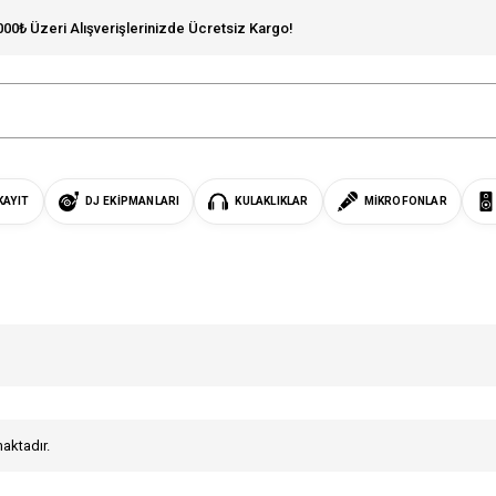
000₺ Üzeri Alışverişlerinizde Ücretsiz Kargo!
KAYIT
DJ EKIPMANLARI
KULAKLIKLAR
MIKROFONLAR
maktadır.