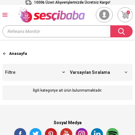
1000₺ Üzeri Alışverişlerinizde Ücretsiz Kargo!
0
Anasayfa
Filtre
İlgili kategoriye ait ürün bulunmamaktadır.
Sosyal Medya