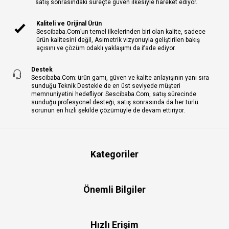
satış sonrasındaki süreçte güven ilkesiyle hareket ediyor.
Kaliteli ve Orijinal Ürün
Sescibaba.Com’un temel ilkelerinden biri olan kalite, sadece
ürün kalitesini değil, Asimetrik vizyonuyla geliştirilen bakış
açısını ve çözüm odaklı yaklaşımı da ifade ediyor.
Destek
Sescibaba.Com; ürün gamı, güven ve kalite anlayışının yanı sıra
sunduğu Teknik Destekle de en üst seviyede müşteri
memnuniyetini hedefliyor. Sescibaba.Com, satış sürecinde
sunduğu profesyonel desteği, satış sonrasında da her türlü
sorunun en hızlı şekilde çözümüyle de devam ettiriyor.
Kategoriler
Önemli Bilgiler
Hızlı Erişim