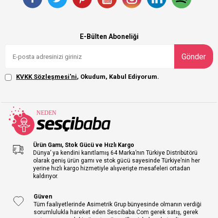
E-Bülten Aboneliği
Gönder
KVKK Sözleşmesi'ni
, Okudum, Kabul Ediyorum.
Ürün Gamı, Stok Gücü ve Hızlı Kargo
Dünya’ ya kendini kanıtlamış 64 Marka’nın Türkiye Distribütörü
olarak geniş ürün gamı ve stok gücü sayesinde Türkiye’nin her
yerine hızlı kargo hizmetiyle alışverişte mesafeleri ortadan
kaldırıyor.
Güven
Tüm faaliyetlerinde Asimetrik Grup bünyesinde olmanın verdiği
sorumlulukla hareket eden Sescibaba.Com gerek satış, gerek