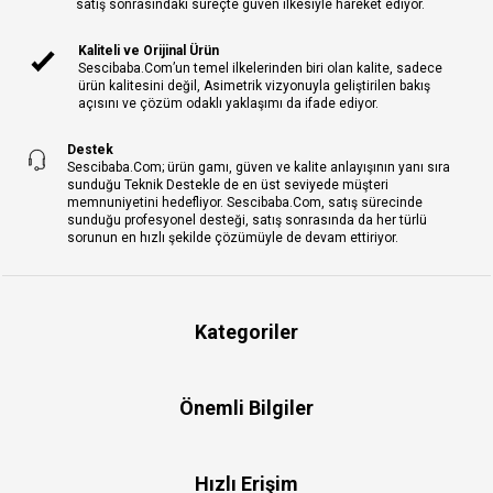
satış sonrasındaki süreçte güven ilkesiyle hareket ediyor.
Kaliteli ve Orijinal Ürün
Sescibaba.Com’un temel ilkelerinden biri olan kalite, sadece
ürün kalitesini değil, Asimetrik vizyonuyla geliştirilen bakış
açısını ve çözüm odaklı yaklaşımı da ifade ediyor.
Destek
Sescibaba.Com; ürün gamı, güven ve kalite anlayışının yanı sıra
sunduğu Teknik Destekle de en üst seviyede müşteri
memnuniyetini hedefliyor. Sescibaba.Com, satış sürecinde
sunduğu profesyonel desteği, satış sonrasında da her türlü
sorunun en hızlı şekilde çözümüyle de devam ettiriyor.
Kategoriler
Önemli Bilgiler
Hızlı Erişim