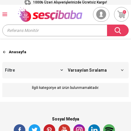
1000₺ Üzeri Alışverişlerinizde Ücretsiz Kargo!
0
Anasayfa
Filtre
İlgili kategoriye ait ürün bulunmamaktadır.
Sosyal Medya