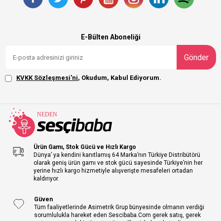
E-Bülten Aboneliği
Gönder
KVKK Sözleşmesi'ni
, Okudum, Kabul Ediyorum.
Ürün Gamı, Stok Gücü ve Hızlı Kargo
Dünya’ ya kendini kanıtlamış 64 Marka’nın Türkiye Distribütörü
olarak geniş ürün gamı ve stok gücü sayesinde Türkiye’nin her
yerine hızlı kargo hizmetiyle alışverişte mesafeleri ortadan
kaldırıyor.
Güven
Tüm faaliyetlerinde Asimetrik Grup bünyesinde olmanın verdiği
sorumlulukla hareket eden Sescibaba.Com gerek satış, gerek