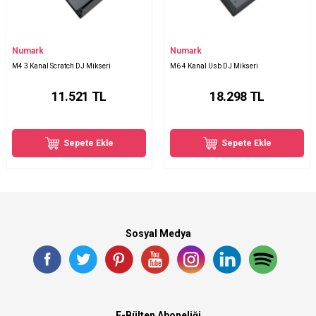
Numark
Numark
M4 3 Kanal Scratch DJ Mikseri
M6 4 Kanal Usb DJ Mikseri
11.521
TL
18.298
TL
Sepete Ekle
Sepete Ekle
Sosyal Medya
E-Bülten Aboneliği