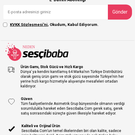
Gönder
KVKK Sözleşmesi'ni
, Okudum, Kabul Ediyorum.
Ürün Gamı, Stok Gücü ve Hızlı Kargo
Dünya’ ya kendini kanıtlamış 64 Marka’nın Türkiye Distribütörü
olarak geniş ürün gamı ve stok gücü sayesinde Türkiye’nin her
yerine hızlı kargo hizmetiyle alışverişte mesafeleri ortadan
kaldırıyor.
Güven
Tüm faaliyetlerinde Asimetrik Grup bünyesinde olmanın verdiği
sorumlulukla hareket eden Sescibaba.Com gerek satış, gerek
satış sonrasındaki süreçte güven ilkesiyle hareket ediyor.
Kaliteli ve Orijinal Ürün
Sescibaba.Com’un temel ilkelerinden biri olan kalite, sadece