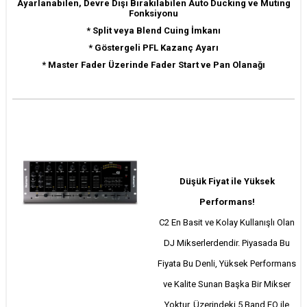
Ayarlanabilen, Devre Dışı Bırakılabilen Auto Ducking ve Muting
Fonksiyonu
* Split veya Blend Cuing İmkanı
* Göstergeli PFL Kazanç Ayarı
* Master Fader Üzerinde Fader Start ve Pan Olanağı
Düşük Fiyat ile Yüksek
Performans!
C2 En Basit ve Kolay Kullanışlı Olan
DJ Mikserlerdendir. Piyasada Bu
Fiyata Bu Denli, Yüksek Performans
ve Kalite Sunan Başka Bir Mikser
Yoktur. Üzerindeki 5 Band EQ ile