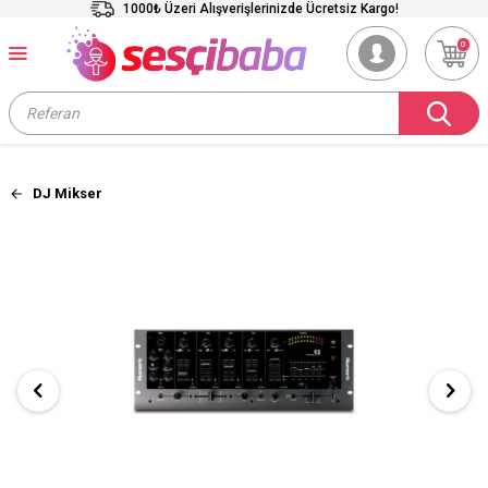
1000₺ Üzeri Alışverişlerinizde Ücretsiz Kargo!
0
DJ Mikser