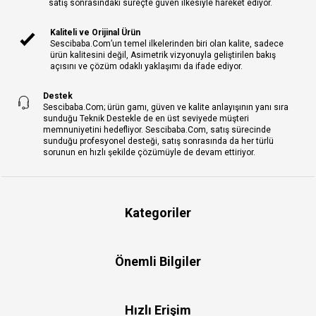
satış sonrasındaki süreçte güven ilkesiyle hareket ediyor.
Kaliteli ve Orijinal Ürün
Sescibaba.Com’un temel ilkelerinden biri olan kalite, sadece
ürün kalitesini değil, Asimetrik vizyonuyla geliştirilen bakış
açısını ve çözüm odaklı yaklaşımı da ifade ediyor.
Destek
Sescibaba.Com; ürün gamı, güven ve kalite anlayışının yanı sıra
sunduğu Teknik Destekle de en üst seviyede müşteri
memnuniyetini hedefliyor. Sescibaba.Com, satış sürecinde
sunduğu profesyonel desteği, satış sonrasında da her türlü
sorunun en hızlı şekilde çözümüyle de devam ettiriyor.
Kategoriler
Önemli Bilgiler
Hızlı Erişim