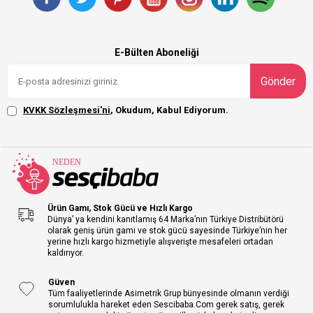
E-Bülten Aboneliği
Gönder
KVKK Sözleşmesi'ni
, Okudum, Kabul Ediyorum.
Ürün Gamı, Stok Gücü ve Hızlı Kargo
Dünya’ ya kendini kanıtlamış 64 Marka’nın Türkiye Distribütörü
olarak geniş ürün gamı ve stok gücü sayesinde Türkiye’nin her
yerine hızlı kargo hizmetiyle alışverişte mesafeleri ortadan
kaldırıyor.
Güven
Tüm faaliyetlerinde Asimetrik Grup bünyesinde olmanın verdiği
sorumlulukla hareket eden Sescibaba.Com gerek satış, gerek