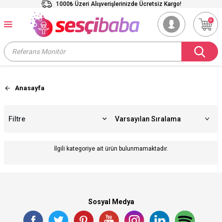
1000₺ Üzeri Alışverişlerinizde Ücretsiz Kargo!
0
Anasayfa
Filtre
İlgili kategoriye ait ürün bulunmamaktadır.
Sosyal Medya