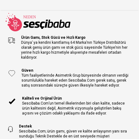
Ürün Gamı, Stok Gücü ve Hızlı Kargo
Dünya’ ya kendini kanıtlamış 64 Marka’nın Türkiye Distribütörü
olarak geniş ürün gamı ve stok gücü sayesinde Türkiye’nin her
yerine hızlı kargo hizmetiyle alışverişte mesafeleri ortadan
kaldırıyor.
Güven
Tüm faaliyetlerinde Asimetrik Grup bünyesinde olmanın verdiği
sorumlulukla hareket eden Sescibaba.Com gerek satış, gerek
satış sonrasındaki süreçte güven ilkesiyle hareket ediyor.
Kaliteli ve Orijinal Ürün
Sescibaba.Com’un temel ilkelerinden biri olan kalite, sadece
ürün kalitesini değil, Asimetrik vizyonuyla geliştirilen bakış
açısını ve çözüm odaklı yaklaşımı da ifade ediyor.
Destek
Sescibaba.Com; ürün gamı, güven ve kalite anlayışının yanı sıra
sunduğu Teknik Destekle de en üst seviyede müşteri