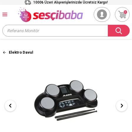
1000₺ Üzeri Alışverişlerinizde Ücretsiz Kargo!
0
Elektro Davul