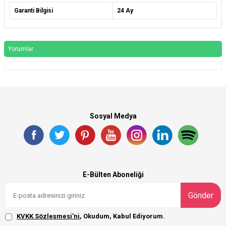
Garanti Bilgisi
24 Ay
Yorumlar
Sosyal Medya
E-Bülten Aboneliği
Gönder
KVKK Sözleşmesi'ni
, Okudum, Kabul Ediyorum.