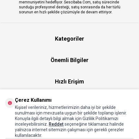
memnuniyetini hedefliyor. Sescibaba.Com, satış sürecinde
sunduğu profesyonel desteği, satış sonrasında da her türlü
sorunun en hızlı şekilde çözümüyle de devam ettiriyor.
Kategoriler
Önemli Bilgiler
Hızlı Erişim
Çerez Kullanımı
Üye
Kişisel verileriniz, hizmetlerimizin daha iyi bir şekilde
sunulması için mevzuata uygun bir şekilde toplanıp işlenir.
Konuyla ilgili detaylı bilgi almak için Gizlilik Politikamızı
Hakkımızda
inceleyebilirsiniz.
Reddet
seçeneğine tıklamanız halinde
yalnızca internet sitemizin çalışması için gerekli çerezler
kullanılacaktır.