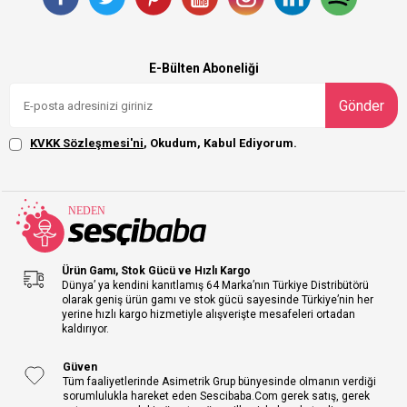
E-Bülten Aboneliği
Gönder
KVKK Sözleşmesi'ni
, Okudum, Kabul Ediyorum.
Ürün Gamı, Stok Gücü ve Hızlı Kargo
Dünya’ ya kendini kanıtlamış 64 Marka’nın Türkiye Distribütörü
olarak geniş ürün gamı ve stok gücü sayesinde Türkiye’nin her
yerine hızlı kargo hizmetiyle alışverişte mesafeleri ortadan
kaldırıyor.
Güven
Tüm faaliyetlerinde Asimetrik Grup bünyesinde olmanın verdiği
sorumlulukla hareket eden Sescibaba.Com gerek satış, gerek