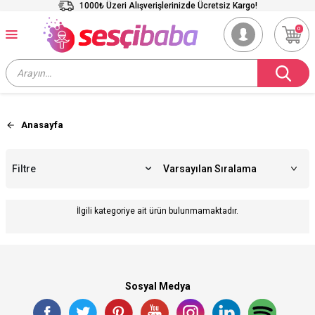
1000₺ Üzeri Alışverişlerinizde Ücretsiz Kargo!
0
Anasayfa
Filtre
İlgili kategoriye ait ürün bulunmamaktadır.
Sosyal Medya