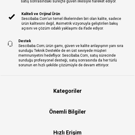
satış sonrasındaki süreçte güven ilkesiyle hareket ediyor.
Kaliteli ve Orijinal Ürün
Sescibaba.Com’un temel ilkelerinden biri olan kalite, sadece
ürün kalitesini değil, Asimetrik vizyonuyla geliştirilen bakış
açısını ve çözüm odaklı yaklaşımı da ifade ediyor.
Destek
Sescibaba.Com; ürün gamı, güven ve kalite anlayışının yanı sıra
sunduğu Teknik Destekle de en üst seviyede müşteri
memnuniyetini hedefliyor. Sescibaba.Com, satış sürecinde
sunduğu profesyonel desteği, satış sonrasında da her türlü
sorunun en hızlı şekilde çözümüyle de devam ettiriyor.
Kategoriler
Önemli Bilgiler
Hızlı Erişim