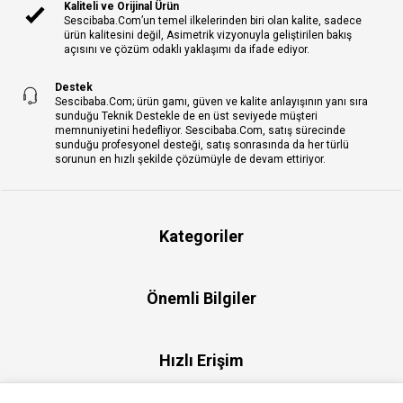
Kaliteli ve Orijinal Ürün
Sescibaba.Com’un temel ilkelerinden biri olan kalite, sadece
ürün kalitesini değil, Asimetrik vizyonuyla geliştirilen bakış
açısını ve çözüm odaklı yaklaşımı da ifade ediyor.
Destek
Sescibaba.Com; ürün gamı, güven ve kalite anlayışının yanı sıra
sunduğu Teknik Destekle de en üst seviyede müşteri
memnuniyetini hedefliyor. Sescibaba.Com, satış sürecinde
sunduğu profesyonel desteği, satış sonrasında da her türlü
sorunun en hızlı şekilde çözümüyle de devam ettiriyor.
Kategoriler
Önemli Bilgiler
Hızlı Erişim