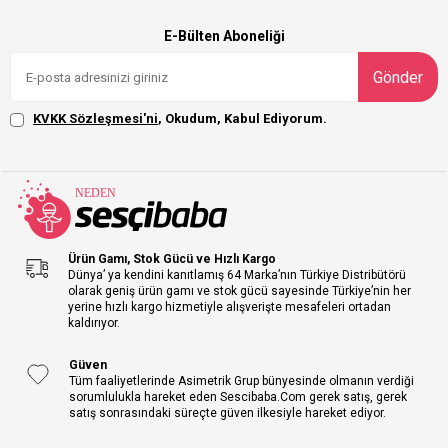
E-Bülten Aboneliği
Gönder
KVKK Sözleşmesi'ni
, Okudum, Kabul Ediyorum.
Ürün Gamı, Stok Gücü ve Hızlı Kargo
Dünya’ ya kendini kanıtlamış 64 Marka’nın Türkiye Distribütörü
olarak geniş ürün gamı ve stok gücü sayesinde Türkiye’nin her
yerine hızlı kargo hizmetiyle alışverişte mesafeleri ortadan
kaldırıyor.
Güven
Tüm faaliyetlerinde Asimetrik Grup bünyesinde olmanın verdiği
sorumlulukla hareket eden Sescibaba.Com gerek satış, gerek
satış sonrasındaki süreçte güven ilkesiyle hareket ediyor.