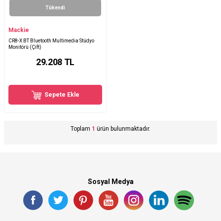
Tükendi
Mackie
CR8-X BT Bluetooth Multimedia Stüdyo
Monitörü (Çift)
29.208
TL
Sepete Ekle
Toplam
1
ürün bulunmaktadır.
Sosyal Medya