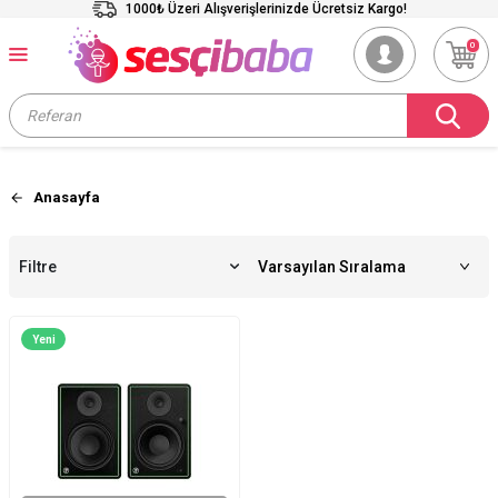
1000₺ Üzeri Alışverişlerinizde Ücretsiz Kargo!
0
Anasayfa
Filtre
Yeni