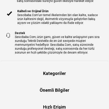
satış sonrasındaki süreçte güven ilkesiyle hareket ediyor.
Kaliteli ve Orijinal Ürün
Sescibaba.Com’un temel ilkelerinden biri olan kalite, sadece
ürün kalitesini değil, Asimetrik vizyonuyla geliştirilen bakış
açısını ve çözüm odaklı yaklaşımı da ifade ediyor.
Destek
Sescibaba.Com; ürün gamı, güven ve kalite anlayışının yanı sıra
sunduğu Teknik Destekle de en üst seviyede müşteri
memnuniyetini hedefliyor. Sescibaba.Com, satış sürecinde
sunduğu profesyonel desteği, satış sonrasında da her türlü
sorunun en hızlı şekilde çözümüyle de devam ettiriyor.
Kategoriler
Önemli Bilgiler
Hızlı Erişim