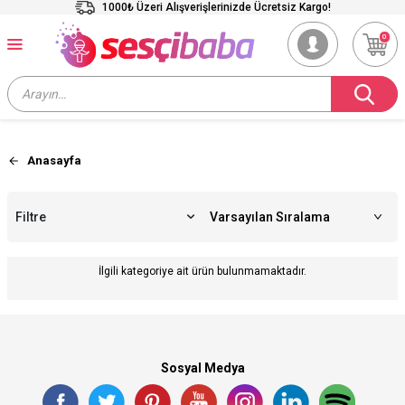
1000₺ Üzeri Alışverişlerinizde Ücretsiz Kargo!
0
Anasayfa
Filtre
İlgili kategoriye ait ürün bulunmamaktadır.
Sosyal Medya