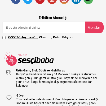
E-Bülten Aboneliği
Gönder
KVKK Sözleşmesi'ni
, Okudum, Kabul Ediyorum.
Ürün Gamı, Stok Gücü ve Hızlı Kargo
Dünya’ ya kendini kanıtlamış 64 Marka’nın Türkiye Distribütörü
olarak geniş ürün gamı ve stok gücü sayesinde Türkiye’nin her
yerine hızlı kargo hizmetiyle alışverişte mesafeleri ortadan
kaldırıyor.
Güven
Tüm faaliyetlerinde Asimetrik Grup bünyesinde olmanın verdiği
sorumlulukla hareket eden Sescibaba.Com gerek satış, gerek