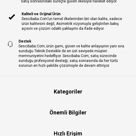
satış sonrasındaki süreçte güven ilkesiyle hareket ediyor.
Kaliteli ve Orijinal Ürün
Sescibaba.Com’un temel ilkelerinden biri olan kalite, sadece
ürün kalitesini değil, Asimetrik vizyonuyla geliştirilen bakış
açısını ve çözüm odaklı yaklaşımı da ifade ediyor.
Destek
Sescibaba.Com; ürün gamı, güven ve kalite anlayışının yanı sıra
sunduğu Teknik Destekle de en üst seviyede müşteri
memnuniyetini hedefliyor. Sescibaba.Com, satış sürecinde
sunduğu profesyonel desteği, satış sonrasında da her türlü
sorunun en hızlı şekilde çözümüyle de devam ettiriyor.
Kategoriler
Önemli Bilgiler
Hızlı Erişim