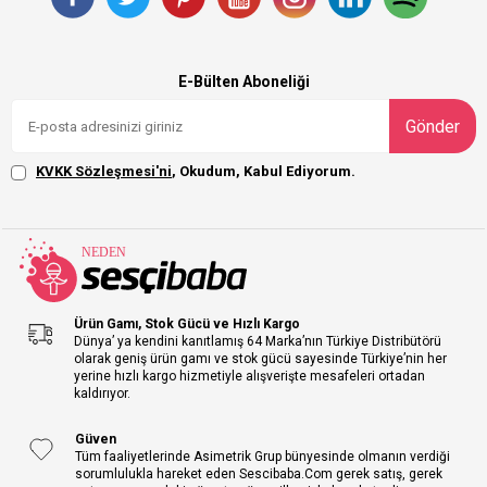
E-Bülten Aboneliği
Gönder
KVKK Sözleşmesi'ni
, Okudum, Kabul Ediyorum.
Ürün Gamı, Stok Gücü ve Hızlı Kargo
Dünya’ ya kendini kanıtlamış 64 Marka’nın Türkiye Distribütörü
olarak geniş ürün gamı ve stok gücü sayesinde Türkiye’nin her
yerine hızlı kargo hizmetiyle alışverişte mesafeleri ortadan
kaldırıyor.
Güven
Tüm faaliyetlerinde Asimetrik Grup bünyesinde olmanın verdiği
sorumlulukla hareket eden Sescibaba.Com gerek satış, gerek