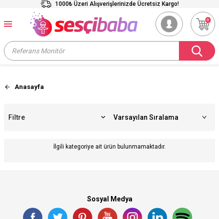
1000₺ Üzeri Alışverişlerinizde Ücretsiz Kargo!
0
Anasayfa
Filtre
İlgili kategoriye ait ürün bulunmamaktadır.
Sosyal Medya