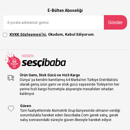
E-Bülten Aboneliği
Gönder
KVKK Sözleşmesi'ni
, Okudum, Kabul Ediyorum.
Ürün Gamı, Stok Gücü ve Hızlı Kargo
Dünya’ ya kendini kanıtlamış 64 Marka’nın Türkiye Distribütörü
olarak geniş ürün gamı ve stok gücü sayesinde Türkiye’nin her
yerine hızlı kargo hizmetiyle alışverişte mesafeleri ortadan
kaldırıyor.
Güven
Tüm faaliyetlerinde Asimetrik Grup bünyesinde olmanın verdiği
sorumlulukla hareket eden Sescibaba.Com gerek satış, gerek
satış sonrasındaki süreçte güven ilkesiyle hareket ediyor.