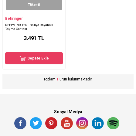
Tükendi
Behringer
DEEPMIND 12D-TB Suya Dayanıklı
Taşıma Çantası
3.491
TL
Sepete Ekle
Toplam
1
ürün bulunmaktadır.
Sosyal Medya