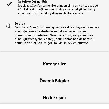
Kaliteli ve Orijinal Ürün
Sescibaba.Com’un temel ilkelerinden biri olan kalite, sadece
ürün kalitesini değil, Asimetrik vizyonuyla geliştirilen bakış
açısını ve çözüm odaklı yaklaşımı da ifade ediyor.
Destek
Sescibaba.Com; ürün gamı, güven ve kalite anlayışının yanı sıra
sunduğu Teknik Destekle de en üst seviyede müşteri
memnuniyetini hedefliyor. Sescibaba.Com, satış sürecinde
sunduğu profesyonel desteği, satış sonrasında da her türlü
sorunun en hızlı şekilde çözümüyle de devam ettiriyor.
Kategoriler
Önemli Bilgiler
Hızlı Erişim