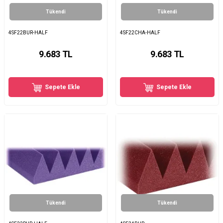
Tükendi
Tükendi
4SF22BUR-HALF
4SF22CHA-HALF
9.683
TL
9.683
TL
Sepete Ekle
Sepete Ekle
Tükendi
Tükendi