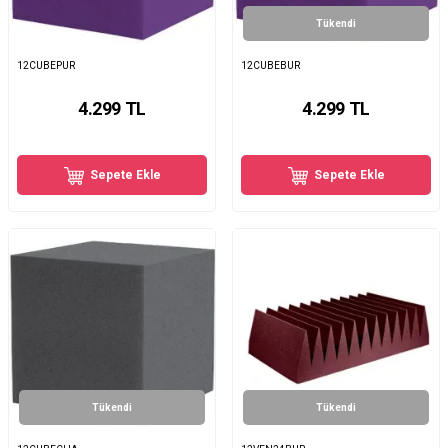
Tükendi
12CUBEPUR
12CUBEBUR
4.299
TL
4.299
TL
Sepete Ekle
Sepete Ekle
Tükendi
Tükendi