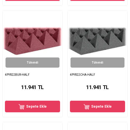
Tükendi
Tükendi
4PYR22BUR-HALF
4PYR22CHA-HALF
11.941
TL
11.941
TL
Sepete Ekle
Sepete Ekle