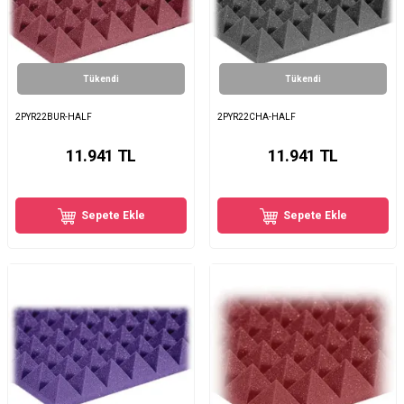
Tükendi
Tükendi
2PYR22BUR-HALF
2PYR22CHA-HALF
11.941
TL
11.941
TL
Sepete Ekle
Sepete Ekle