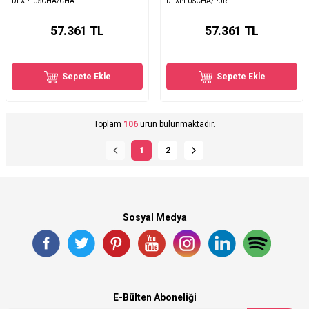
DLXPLUSCHA/CHA
DLXPLUSCHA/PUR
57.361
TL
57.361
TL
Sepete Ekle
Sepete Ekle
Toplam
106
ürün bulunmaktadır.
1
2
Sosyal Medya
E-Bülten Aboneliği