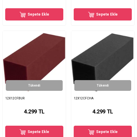
Sepete Ekle
Sepete Ekle
Tükendi
Tükendi
12X12CFBUR
12X12CFCHA
4.299
TL
4.299
TL
Sepete Ekle
Sepete Ekle