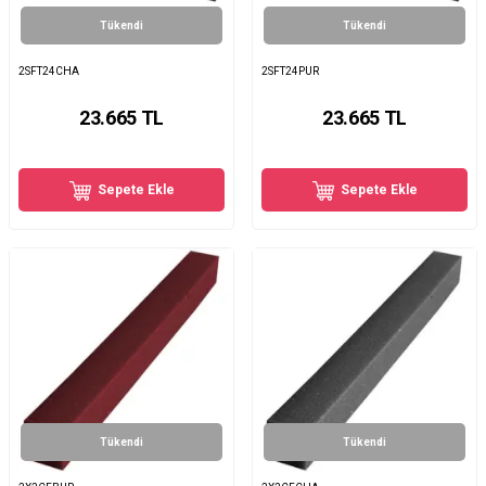
Tükendi
Tükendi
2SFT24CHA
2SFT24PUR
23.665
TL
23.665
TL
Sepete Ekle
Sepete Ekle
Tükendi
Tükendi