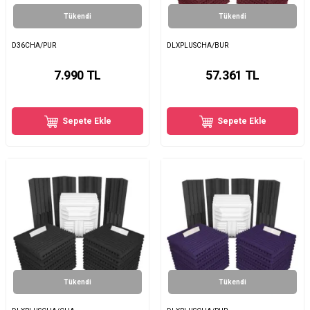
Tükendi
Tükendi
D36CHA/PUR
DLXPLUSCHA/BUR
7.990
TL
57.361
TL
Sepete Ekle
Sepete Ekle
Tükendi
Tükendi