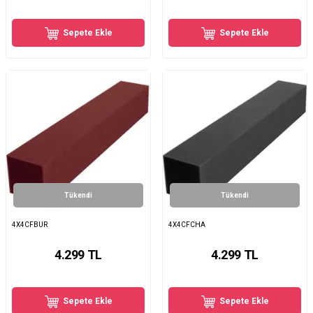
Sepete Ekle
Sepete Ekle
Tükendi
Tükendi
4X4CFBUR
4X4CFCHA
4.299
TL
4.299
TL
Sepete Ekle
Sepete Ekle