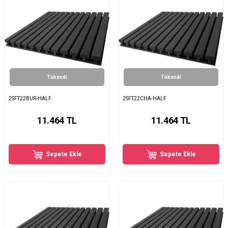
Tükendi
Tükendi
2SFT22BUR-HALF
2SFT22CHA-HALF
11.464
TL
11.464
TL
Sepete Ekle
Sepete Ekle