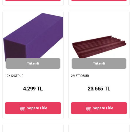
Tükendi
Tükendi
12X12CFPUR
2METROBUR
4.299
TL
23.665
TL
Sepete Ekle
Sepete Ekle