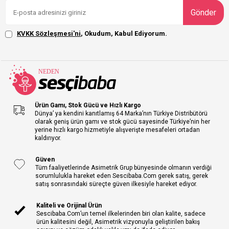
Gönder
KVKK Sözleşmesi'ni
, Okudum, Kabul Ediyorum.
Ürün Gamı, Stok Gücü ve Hızlı Kargo
Dünya’ ya kendini kanıtlamış 64 Marka’nın Türkiye Distribütörü
olarak geniş ürün gamı ve stok gücü sayesinde Türkiye’nin her
yerine hızlı kargo hizmetiyle alışverişte mesafeleri ortadan
kaldırıyor.
Güven
Tüm faaliyetlerinde Asimetrik Grup bünyesinde olmanın verdiği
sorumlulukla hareket eden Sescibaba.Com gerek satış, gerek
satış sonrasındaki süreçte güven ilkesiyle hareket ediyor.
Kaliteli ve Orijinal Ürün
Sescibaba.Com’un temel ilkelerinden biri olan kalite, sadece
ürün kalitesini değil, Asimetrik vizyonuyla geliştirilen bakış