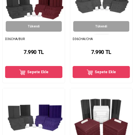
Tükendi
Tükendi
D36CHA/BUR
D36CHA/CHA
7.990
TL
7.990
TL
Sepete Ekle
Sepete Ekle