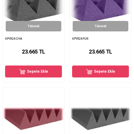
Tükendi
Tükendi
4PYR24CHA
4PYR24PUR
23.665
TL
23.665
TL
Sepete Ekle
Sepete Ekle