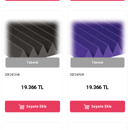
Tükendi
Tükendi
2SF24CHA
2SF24PUR
19.366
TL
19.366
TL
Sepete Ekle
Sepete Ekle