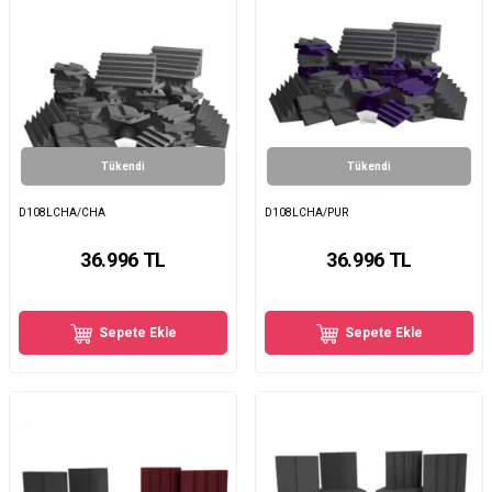
Tükendi
Tükendi
D108LCHA/CHA
D108LCHA/PUR
36.996
TL
36.996
TL
Sepete Ekle
Sepete Ekle