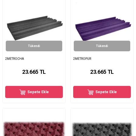
Tükendi
Tükendi
2METROCHA
2METROPUR
23.665
TL
23.665
TL
Sepete Ekle
Sepete Ekle