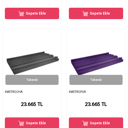
Sepete Ekle
Sepete Ekle
Tükendi
Tükendi
4METROCHA
4METROPUR
23.665
TL
23.665
TL
Sepete Ekle
Sepete Ekle